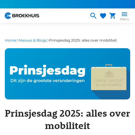
Overslaan
en
naar
Menu
de
inhoud
gaan
Home
Nieuws & Blogs
Prinsjesdag 2025: alles over mobiliteit
Prinsjesdag 2025: alles over
mobiliteit