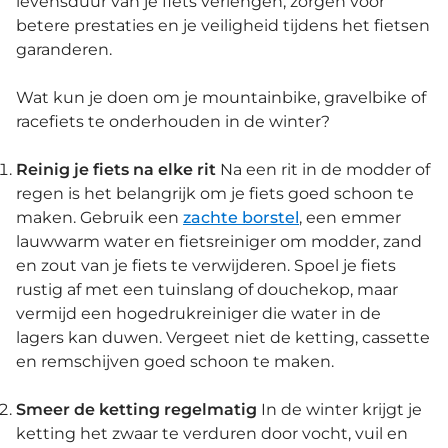
levensduur van je fiets verlengen, zorgen voor
betere prestaties en je veiligheid tijdens het fietsen
garanderen.
Wat kun je doen om je mountainbike, gravelbike of
racefiets te onderhouden in de winter?
Reinig je fiets na elke rit
Na een rit in de modder of
regen is het belangrijk om je fiets goed schoon te
maken. Gebruik een
zachte borstel
, een emmer
lauwwarm water en fietsreiniger om modder, zand
en zout van je fiets te verwijderen. Spoel je fiets
rustig af met een tuinslang of douchekop, maar
vermijd een hogedrukreiniger die water in de
lagers kan duwen. Vergeet niet de ketting, cassette
en remschijven goed schoon te maken.
Smeer de ketting regelmatig
In de winter krijgt je
ketting het zwaar te verduren door vocht, vuil en