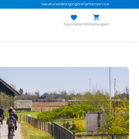
Vacatures
Vestigingen
Klantenservice
Favorieten
Winkelwagen