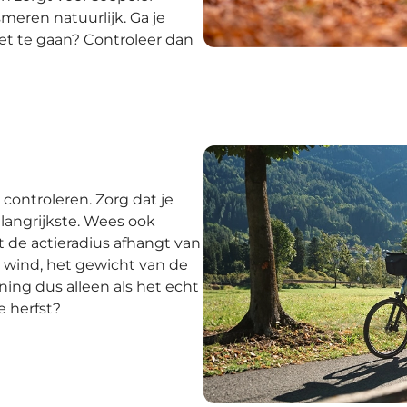
meren natuurlijk. Ga je
t te gaan? Controleer dan
 controleren. Zorg dat je
belangrijkste. Wees ook
at de actieradius afhangt van
 wind, het gewicht van de
ing dus alleen als het echt
e herfst?