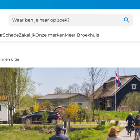
Waar ben je naar op zoek?
ur
Schade
Zakelijk
Onze merken
Meer Broekhuis
annen uitje