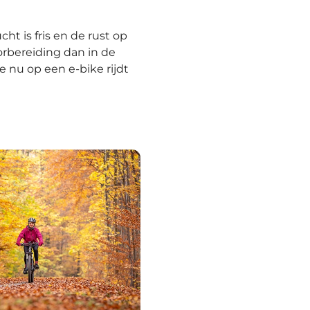
ht is fris en de rust op
orbereiding dan in de
e nu op een e-bike rijdt