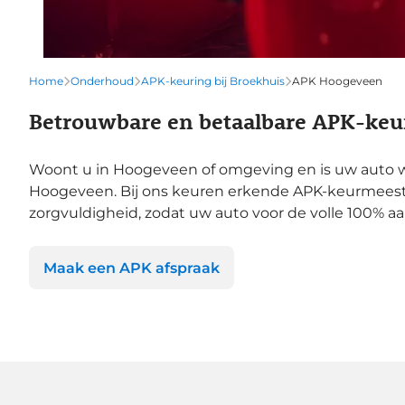
Home
Onderhoud
APK-keuring bij Broekhuis
APK Hoogeveen
Betrouwbare en betaalbare APK-keur
Woont u in Hoogeveen of omgeving en is uw auto w
Hoogeveen. Bij ons keuren erkende APK-keurmeeste
zorgvuldigheid, zodat uw auto voor de volle 100% aan
Maak een APK afspraak