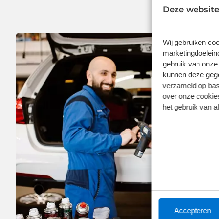
Deze website
Wij gebruiken coo
marketingdoeleind
gebruik van onze 
kunnen deze gegev
verzameld op basi
over onze cookies
het gebruik van a
Accepteren