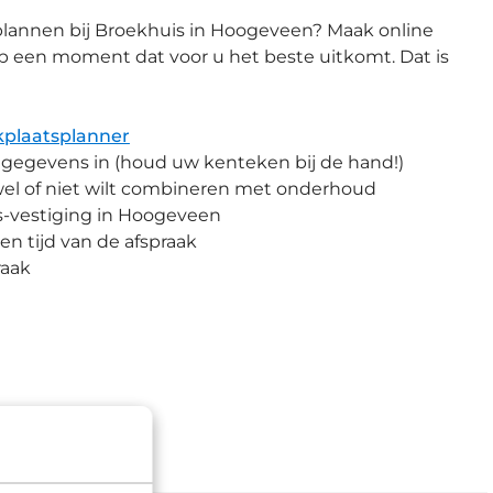
plannen bij Broekhuis in Hoogeveen? Maak online
p een moment dat voor u het beste uitkomt. Dat is
plaatsplanner
e gegevens in (houd uw kenteken bij de hand!)
 wel of niet wilt combineren met onderhoud
is-vestiging in Hoogeveen
en tijd van de afspraak
raak