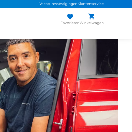
Vacatures
Vestigingen
Klantenservice
Favorieten
Winkelwagen