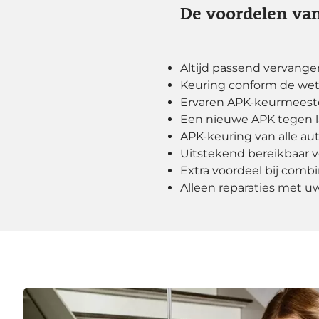
De voordelen van
Altijd passend vervange
Keuring conform de wet
Ervaren APK-keurmeeste
Een nieuwe APK tegen la
APK-keuring van alle a
Uitstekend bereikbaar 
Extra voordeel bij com
Alleen reparaties met 