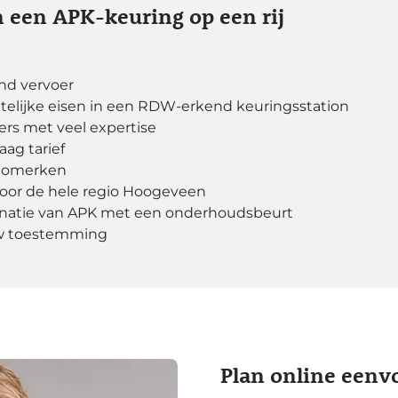
 een APK-keuring op een rij
nd vervoer
telijke eisen in een RDW-erkend keuringsstation
rs met veel expertise
ag tarief
utomerken
voor de hele regio Hoogeveen
binatie van APK met een onderhoudsbeurt
uw toestemming
Plan online eenv