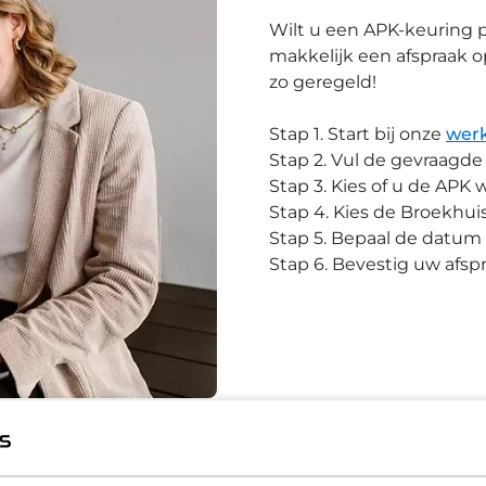
Wilt u een APK-keuring 
makkelijk een afspraak o
zo geregeld!
Stap 1. Start bij onze
werk
Stap 2. Vul de gevraagd
Stap 3. Kies of u de APK
Stap 4. Kies de Broekhu
Stap 5. Bepaal de datum 
Stap 6. Bevestig uw afsp