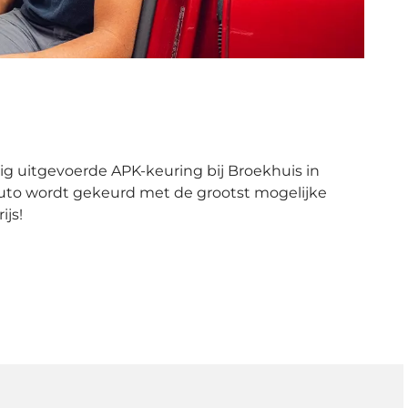
g uitgevoerde APK-keuring bij Broekhuis in
uto wordt gekeurd met de grootst mogelijke
ijs!