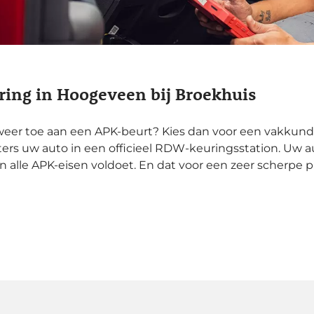
ing in Hoogeveen bij Broekhuis
eer toe aan een APK-beurt? Kies dan voor een vakkundi
rs uw auto in een officieel RDW-keuringsstation. Uw a
 alle APK-eisen voldoet. En dat voor een zeer scherpe pr