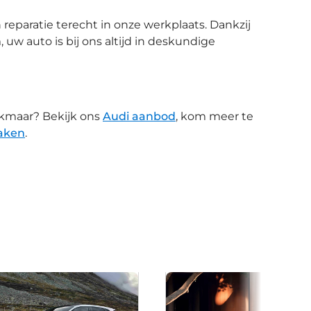
reparatie terecht in onze werkplaats. Dankzij
 uw auto is bij ons altijd in deskundige
lkmaar? Bekijk ons
Audi aanbod
, kom meer te
aken
.