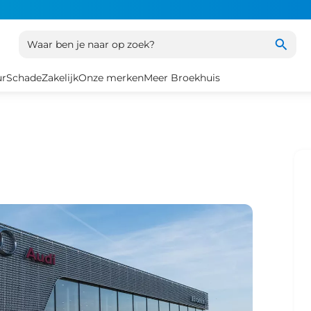
Waar ben je naar op zoek?
ur
Schade
Zakelijk
Onze merken
Meer Broekhuis