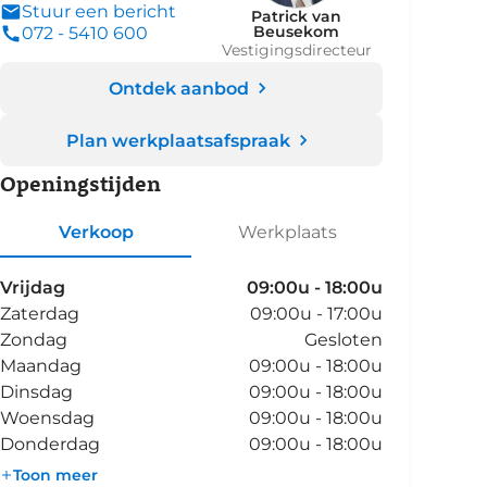
Stuur een bericht
Patrick van
Beusekom
072 - 5410 600
Vestigingsdirecteur
Ontdek aanbod
Plan werkplaatsafspraak
Openingstijden
Verkoop
Werkplaats
Vrijdag
09:00u - 18:00u
Zaterdag
09:00u - 17:00u
Zondag
Gesloten
Maandag
09:00u - 18:00u
Dinsdag
09:00u - 18:00u
Woensdag
09:00u - 18:00u
Donderdag
09:00u - 18:00u
Toon meer