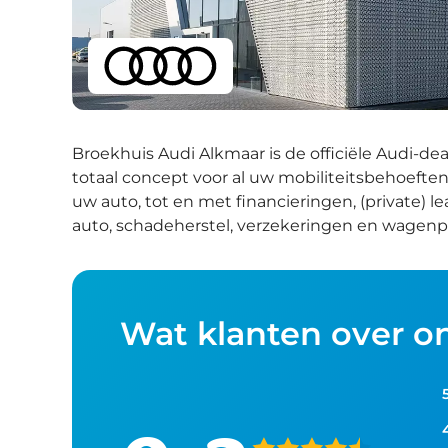
Broekhuis Audi Alkmaar is de officiële Audi-dea
totaal concept
voor al uw mobiliteitsbehoefte
uw
auto
, tot en met financieringen, (private)
auto, schadeherstel, verzekeringen en wagenpa
Wat klanten over o