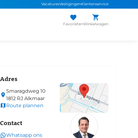
Vacatures
Vestigingen
Klantenservice
Favorieten
Winkelwagen
Adres
Smaragdweg
10
1812 RJ
Alkmaar
Route plannen
Contact
Whatsapp ons