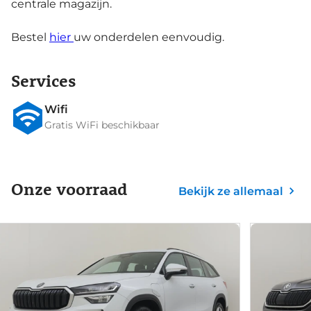
centrale magazijn.
Bestel
hier
uw onderdelen eenvoudig.
Services
Wifi
Gratis WiFi beschikbaar
Onze voorraad
Bekijk ze allemaal