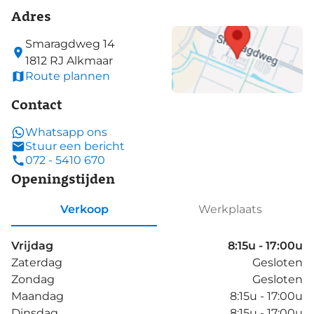
Adres
Smaragdweg
14
1812 RJ
Alkmaar
Route plannen
Contact
Whatsapp ons
Stuur een bericht
072 - 5410 670
Openingstijden
Verkoop
Werkplaats
Vrijdag
8:15u - 17:00u
Zaterdag
Gesloten
Zondag
Gesloten
Maandag
8:15u - 17:00u
Dinsdag
8:15u - 17:00u