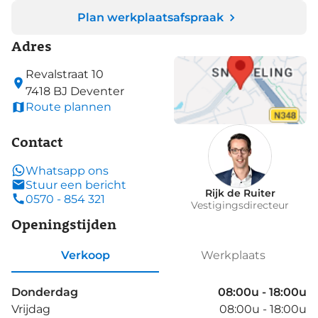
Plan werkplaatsafspraak
Adres
Revalstraat
10
7418 BJ
Deventer
Route plannen
Contact
Whatsapp ons
Stuur een bericht
Rijk de Ruiter
0570 - 854 321
Vestigingsdirecteur
Openingstijden
Verkoop
Werkplaats
Donderdag
08:00u - 18:00u
Vrijdag
08:00u - 18:00u