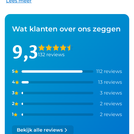
Lees meer
Wat klanten over ons zeggen
9,3
132
reviews
112
reviews
5
13
reviews
4
3
reviews
3
2
reviews
2
2
reviews
1
Bekijk alle reviews