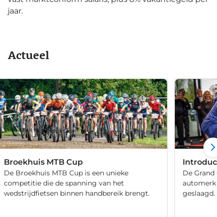
jaar.
Actueel
Broekhuis MTB Cup
Introduc
De Broekhuis MTB Cup is een unieke
De Grand 
competitie die de spanning van het
automerk 
wedstrijdfietsen binnen handbereik brengt.
geslaagd.