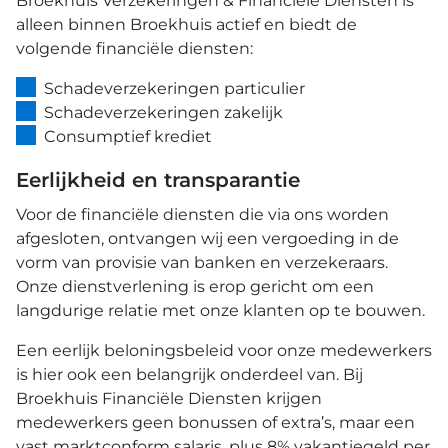
Broekhuis Verzekeringen & Financiële Diensten is
alleen binnen Broekhuis actief en biedt de
volgende financiële diensten:
Schadeverzekeringen particulier
Schadeverzekeringen zakelijk
Consumptief krediet
Eerlijkheid en transparantie
Voor de financiële diensten die via ons worden
afgesloten, ontvangen wij een vergoeding in de
vorm van provisie van banken en verzekeraars.
Onze dienstverlening is erop gericht om een
langdurige relatie met onze klanten op te bouwen.
Een eerlijk beloningsbeleid voor onze medewerkers
is hier ook een belangrijk onderdeel van. Bij
Broekhuis Financiële Diensten krijgen
medewerkers geen bonussen of extra’s, maar een
vast marktconform salaris, plus 8% vakantiegeld per