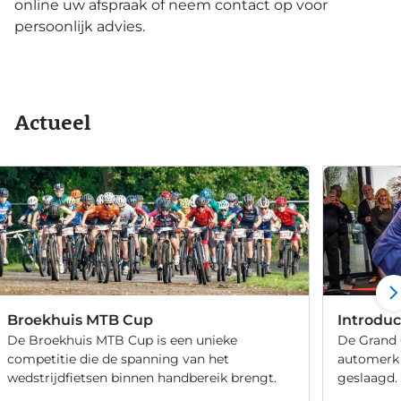
online uw afspraak of neem contact op voor
persoonlijk advies.
Actueel
Broekhuis MTB Cup
Introduc
De Broekhuis MTB Cup is een unieke
De Grand 
competitie die de spanning van het
automerk 
wedstrijdfietsen binnen handbereik brengt.
geslaagd.