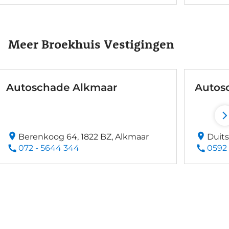
Meer Broekhuis Vestigingen
Autoschade Alkmaar
Autos
Berenkoog 64, 1822 BZ, Alkmaar
Duits
072 - 5644 344
0592 