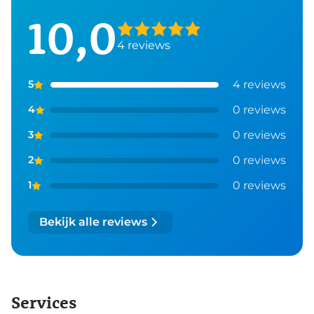
10,0
4
reviews
4
reviews
5
0
reviews
4
0
reviews
3
0
reviews
2
0
reviews
1
Bekijk alle reviews
Services