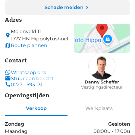
Schade melden
Adres
Molenveld
11
1777 HN
Hippolytushoef
Route plannen
Contact
Whatsapp ons
Stuur een bericht
Danny Scheffer
0227 - 593 131
Vestigingsdirecteur
Openingstijden
Verkoop
Werkplaats
Zondag
Gesloten
Maandag
08:00u - 17:00u