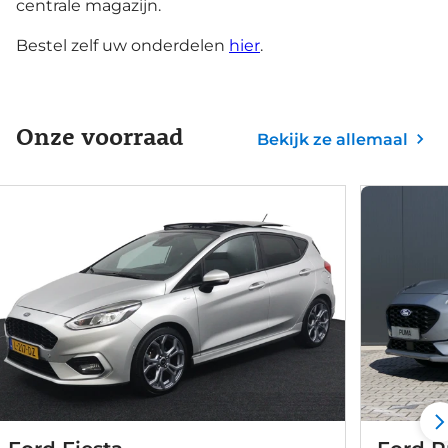
centrale magazijn.
Bestel zelf uw onderdelen
hier
.
Onze voorraad
Bekijk ze allemaal