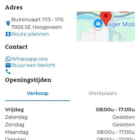
Adres
Buitenvaart
1113 - 1115
7905 SE
Hoogeveen
Route plannen
Contact
Whatsapp ons
Stuur een bericht
Openingstijden
Verkoop
Werkplaats
Vrijdag
08:00u - 17:00u
Zaterdag
Gesloten
Zondag
Gesloten
Maandag
08:00u - 17:00u
Dinsdag
08:00u - 17:00u