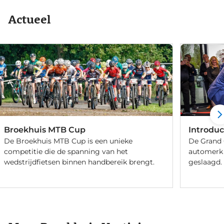
Actueel
Broekhuis MTB Cup
Introduc
De Broekhuis MTB Cup is een unieke
De Grand 
competitie die de spanning van het
automerk 
wedstrijdfietsen binnen handbereik brengt.
geslaagd.