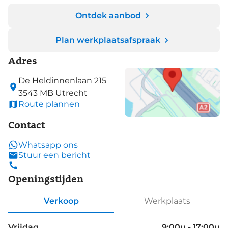
Ontdek aanbod
Plan werkplaatsafspraak
Adres
De Heldinnenlaan
215
3543 MB
Utrecht
Route plannen
Contact
Whatsapp ons
Stuur een bericht
Openingstijden
Verkoop
Werkplaats
Vrijdag
9:00u - 17:00u