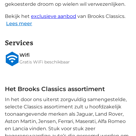
gekoesterde droom op wielen wil verwezenlijken.
Bekijk het
exclusieve aanbod
van Brooks Classics.
Lees meer
Services
Wifi
Gratis WiFi beschikbaar
Het Brooks Classics assortiment
In het door ons uiterst zorgvuldig samengestelde,
selecte Classics assortiment zult u hoofdzakelijk
toonaangevende merken als Jaguar, Land Rover,
Aston Martin, Jensen, Ferrari, Maserati, Alfa Romeo
en Lancia vinden. Stuk voor stuk zeer
begerenswaardige auto’s die geroemd worden om