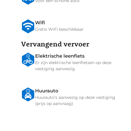
Voor een schone auto
Wifi
Gratis WiFi beschikbaar
Vervangend vervoer
Elektrische leenfiets
Er zijn elektrische leenfietsen op deze
vestiging aanwezig
Huurauto
Huurauto's aanwezig op deze vestiging
(prijs op aanvraag)