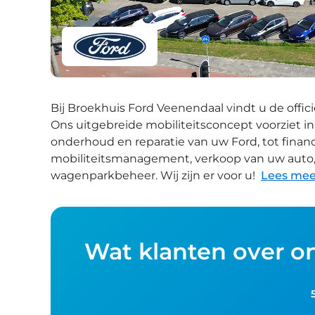
Bij Broekhuis Ford Veenendaal vindt u de offic
Ons uitgebreide mobiliteitsconcept voorziet in
onderhoud en reparatie van uw Ford, tot financi
mobiliteitsmanagement, verkoop van uw auto,
wagenparkbeheer. Wij zijn er voor u!
Lees mee
Wat klanten over o