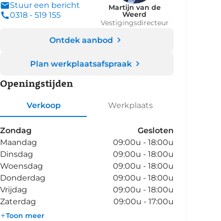
Stuur een bericht
Martijn van de
Weerd
0318 - 519 155
Vestigingsdirecteur
Ontdek aanbod
Plan werkplaatsafspraak
Openingstijden
Verkoop
Werkplaats
Zondag
Gesloten
Maandag
09:00u - 18:00u
Dinsdag
09:00u - 18:00u
Woensdag
09:00u - 18:00u
Donderdag
09:00u - 18:00u
Vrijdag
09:00u - 18:00u
Zaterdag
09:00u - 17:00u
Toon meer