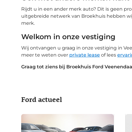
Rijdt u in een ander merk auto? Dit is geen pr
uitgebreide netwerk van Broekhuis hebben wij v
merk.
Welkom in onze vestiging
Wij ontvangen u graag in onze vestiging in V
meer te weten over
private lease
of lees
ervar
Graag tot ziens bij Broekhuis Ford Veenendaa
Ford actueel