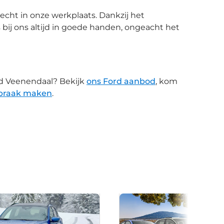
echt in onze werkplaats. Dankzij het
 bij ons altijd in goede handen, ongeacht het
rd Veenendaal? Bekijk
ons Ford aanbod
, kom
spraak maken
.