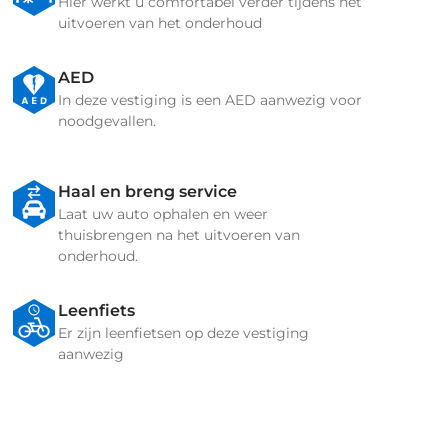
Hier werkt u comfortabel verder tijdens het
uitvoeren van het onderhoud
AED
In deze vestiging is een AED aanwezig voor
noodgevallen.
Haal en breng service
Laat uw auto ophalen en weer
thuisbrengen na het uitvoeren van
onderhoud.
Leenfiets
Er zijn leenfietsen op deze vestiging
aanwezig