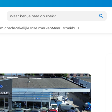
Waar ben je naar op zoek?
ur
Schade
Zakelijk
Onze merken
Meer Broekhuis