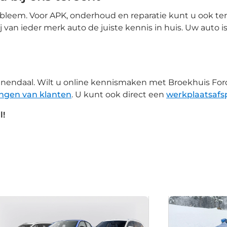
obleem. Voor APK, onderhoud en reparatie kunt u ook ter
an ieder merk auto de juiste kennis in huis. Uw auto is
eenendaal. Wilt u online kennismaken met Broekhuis Fo
ingen van klanten
. U kunt ook direct een
werkplaatsaf
l!