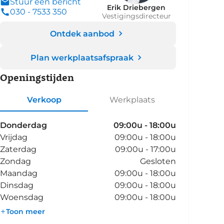
Stuur een bericht
Erik Driebergen
030 - 7533 350
Vestigingsdirecteur
Ontdek aanbod
Plan werkplaatsafspraak
Openingstijden
Verkoop
Werkplaats
Donderdag
09:00u - 18:00u
Vrijdag
09:00u - 18:00u
Zaterdag
09:00u - 17:00u
Zondag
Gesloten
Maandag
09:00u - 18:00u
Dinsdag
09:00u - 18:00u
Woensdag
09:00u - 18:00u
Toon meer