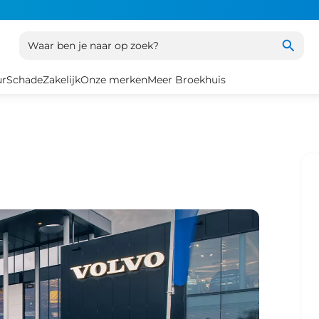
Waar ben je naar op zoek?
ur
Schade
Zakelijk
Onze merken
Meer Broekhuis