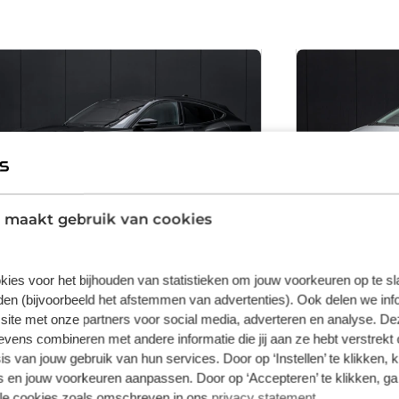
 maakt gebruik van cookies
Ford Mustang Mach-E
Ford Fies
kies voor het bijhouden van statistieken om jouw voorkeuren op te s
Extended AWD 98 kWh | SOH 99,5%! |
1.0 EcoBoost Tit
Panoramadak | B&O Audio | 360 camera |
onderhouden | Na
en (bijvoorbeeld het afstemmen van advertenties). Ook delen we inf
Leder | Elec. stoel | Dodehoek detecie | LED |
Cruise control |
site met onze partners voor social media, adverteren en analyse. De
Adaptieve cruise
18.426 km
Automaat
2022
Elektrisch
96.866 km
Han
Lichtmetalen velgen 19" • Panoramadak • Audio
Lichtmetalen vel
ens combineren met andere informatie die jij aan ze hebt verstrekt 
installatie premium • Bluetooth
Carplay/Android
s van jouw gebruik van hun services. Door op ‘Instellen’ te klikken, 
€ 36.900
€ 10.80
telefoonvoorbereiding • Volledig digitaal
premium • DAB 
 en jouw voorkeuren aanpassen. Door op ‘Accepteren’ te klikken, ga
instrumentenpaneel • Binnenspiegel
full map • Achte
lle cookies zoals omschreven in ons
privacy statement
.
rijs is inclusief BTW en BPM.
Prijs is inclusief 