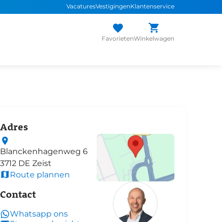
Vacatures
Vestigingen
Klantenservice
Favorieten
Winkelwagen
Adres
Blanckenhagenweg
6
3712 DE
Zeist
Route plannen
Contact
Whatsapp ons