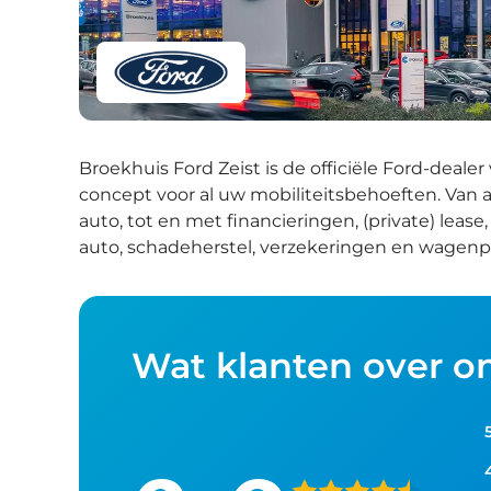
Broekhuis Ford Zeist is de officiële Ford-dealer
concept voor al uw mobiliteitsbehoeften. Van 
auto, tot en met financieringen, (private) lea
auto, schadeherstel, verzekeringen en wagenpa
Wat klanten over o