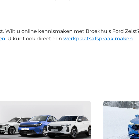
ist. Wilt u online kennismaken met Broekhuis Ford Zeist
en
. U kunt ook direct een
werkplaatsafspraak maken
.