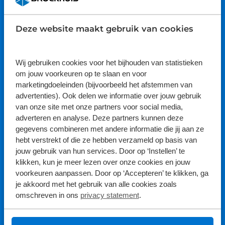
9.1
Deze website maakt gebruik van cookies
Bekijk hier de reviews
4.5
van
Wij gebruiken cookies voor het bijhouden van statistieken
Volg ons
5
om jouw voorkeuren op te slaan en voor
sterren
marketingdoeleinden (bijvoorbeeld het afstemmen van
advertenties). Ook delen we informatie over jouw gebruik
van onze site met onze partners voor social media,
adverteren en analyse. Deze partners kunnen deze
gegevens combineren met andere informatie die jij aan ze
hebt verstrekt of die ze hebben verzameld op basis van
jouw gebruik van hun services. Door op ‘Instellen’ te
klikken, kun je meer lezen over onze cookies en jouw
Aanschaf
voorkeuren aanpassen. Door op ‘Accepteren’ te klikken, ga
je akkoord met het gebruik van alle cookies zoals
Auto's
omschreven in ons
privacy statement
.
Bedrijfswagens
Onderhoud & Service
Campers