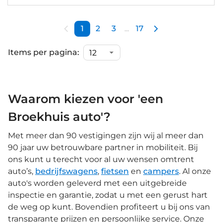
1
2
3
...
17
Items per pagina:
Waarom kiezen voor 'een
Broekhuis auto'?
Met meer dan 90 vestigingen zijn wij al meer dan
90 jaar uw betrouwbare partner in mobiliteit. Bij
ons kunt u terecht voor al uw wensen omtrent
auto’s,
bedrijfswagens
,
fietsen
en
campers
. Al onze
auto's worden geleverd met een uitgebreide
inspectie en garantie, zodat u met een gerust hart
de weg op kunt. Bovendien profiteert u bij ons van
transparante prijzen en persoonlijke service. Onze