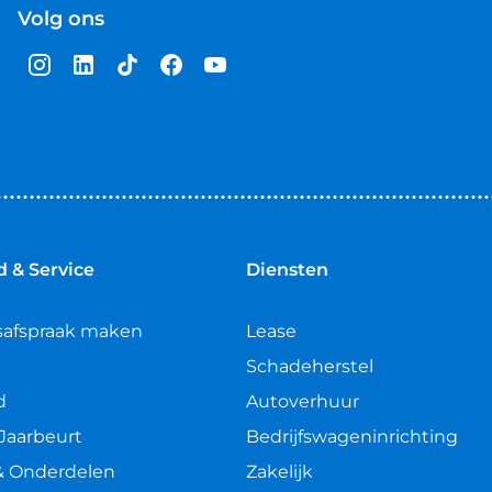
Volg ons
 & Service
Diensten
safspraak maken
Lease
Schadeherstel
d
Autoverhuur
Jaarbeurt
Bedrijfswageninrichting
& Onderdelen
Zakelijk