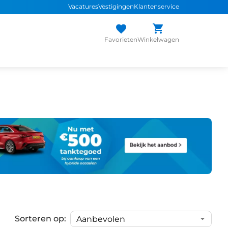
Vacatures
Vestigingen
Klantenservice
Favorieten
Winkelwagen
Sorteren op: