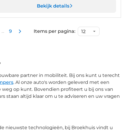
Bekijk details
...
9
Items per pagina:
?
uwbare partner in mobiliteit. Bij ons kunt u terecht
mpers
. Al onze auto's worden geleverd met een
e weg op kunt. Bovendien profiteert u bij ons van
rs staan altijd klaar om u te adviseren en uw vragen
e nieuwste technologieën, bij Broekhuis vindt u