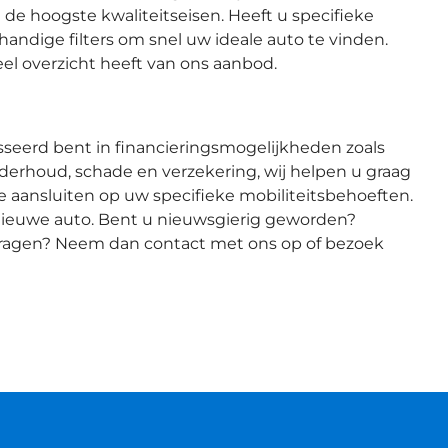
e hoogste kwaliteitseisen. Heeft u specifieke
handige filters om snel uw ideale auto te vinden.
eel overzicht heeft van ons aanbod.
esseerd bent in financieringsmogelijkheden zoals
onderhoud, schade en verzekering, wij helpen u graag
ie aansluiten op uw specifieke mobiliteitsbehoeften.
nieuwe auto. Bent u nieuwsgierig geworden?
 vragen? Neem dan contact met ons op of bezoek