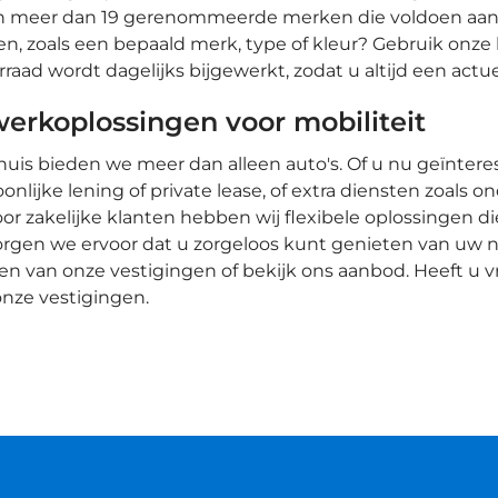
an meer dan 19 gerenommeerde merken die voldoen aan d
n, zoals een bepaald merk, type of kleur? Gebruik onze 
raad wordt dagelijks bijgewerkt, zodat u altijd een actu
erkoplossingen voor mobiliteit
huis bieden we meer dan alleen auto's. Of u nu geïnter
onlijke lening of private lease, of extra diensten zoals 
oor zakelijke klanten hebben wij flexibele oplossingen d
rgen we ervoor dat u zorgeloos kunt genieten van uw 
en van onze vestigingen of bekijk ons aanbod. Heeft u
nze vestigingen.