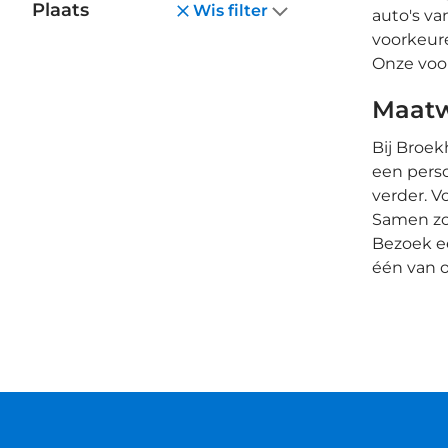
Plaats
Wis filter
auto's v
voorkeure
Onze voor
Maatw
Bij Broek
een perso
verder. V
Samen zo
Bezoek e
één van o