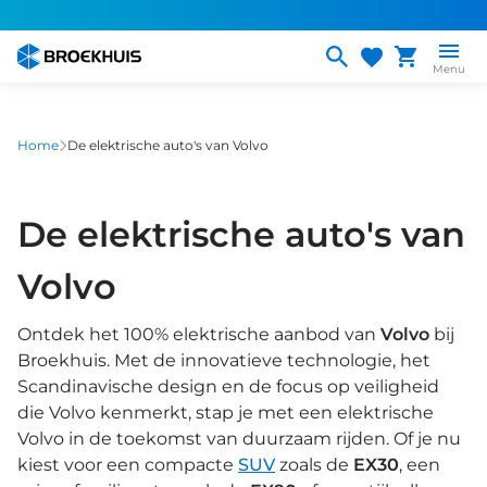
Overslaan
en
naar
Menu
de
inhoud
gaan
Home
De elektrische auto's van Volvo
De elektrische auto's van
Volvo
Ontdek het 100% elektrische aanbod van
Volvo
bij
Broekhuis. Met de innovatieve technologie, het
Scandinavische design en de focus op veiligheid
die Volvo kenmerkt, stap je met een elektrische
Volvo in de toekomst van duurzaam rijden. Of je nu
kiest voor een compacte
SUV
zoals de
EX30
, een