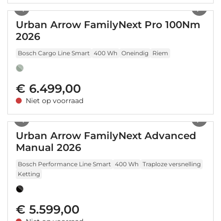
Urban Arrow FamilyNext Pro 100Nm
2026
Bosch Cargo Line Smart
400 Wh
Oneindig
Riem
€ 6.499,00
Niet op voorraad
1
/
9
Urban Arrow FamilyNext Advanced
Manual 2026
Bosch Performance Line Smart
400 Wh
Traploze versnelling
Ketting
€ 5.599,00