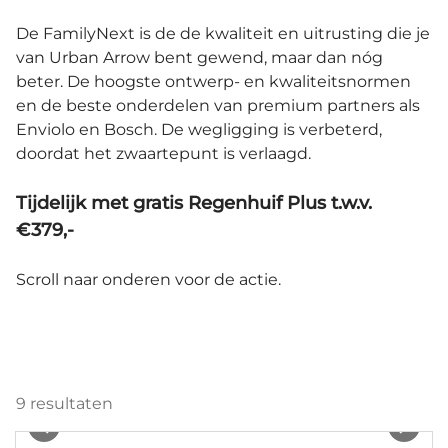
De FamilyNext is de de kwaliteit en uitrusting die je
van Urban Arrow bent gewend, maar dan nóg
beter. De hoogste ontwerp- en kwaliteitsnormen
en de beste onderdelen van premium partners als
Enviolo en Bosch. De wegligging is verbeterd,
doordat het zwaartepunt is verlaagd.
Tijdelijk met gratis Regenhuif Plus t.w.v.
€379,-
Scroll naar onderen voor de actie.
9
resultaten
1
/
31