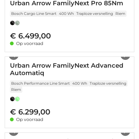
Urban Arrow FamilyNext Pro 85Nm
Bosch Cargo Line Smart
400 Wh
Traploze versnelling
Riem
€ 6.499,00
Op voorraad
1
/
23
Urban Arrow FamilyNext Advanced
Automatiq
Bosch Performance Line Smart
400 Wh
Traploze versnelling
Riem
€ 6.299,00
Op voorraad
1
/
20