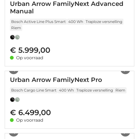
Urban Arrow FamilyNext Advanced
Manual
Bosch Active Line Plus Smart
400 Wh
Traploze versnelling
Riem
€ 5.999,00
Op voorraad
1
/
37
Urban Arrow FamilyNext Pro
Bosch Cargo Line Smart
400 Wh
Traploze versnelling
Riem
€ 6.499,00
Op voorraad
1
/
25