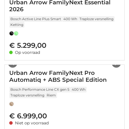
Urban Arrow FamilyNext Essential
2026
Bosch Active Line Plus Smart
400 Wh
Traploze versnelling
Ketting
€ 5.299,00
Op voorraad
1
/
7
Urban Arrow FamilyNext Pro
Automatiq + ABS Special Edition
Bosch Performance Line CX gen 5
400 Wh
Traploze versnelling
Riem
€ 6.999,00
Niet op voorraad
1
/
12