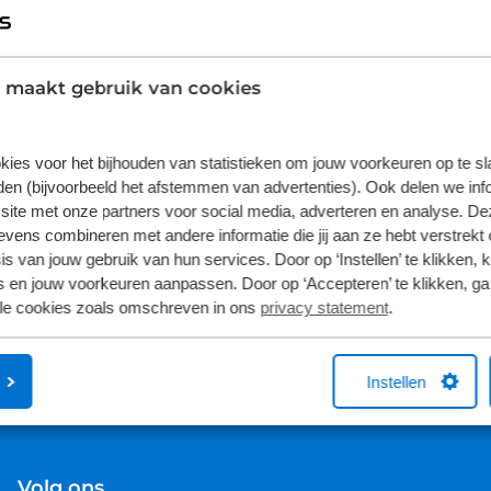
 maakt gebruik van cookies
kies voor het bijhouden van statistieken om jouw voorkeuren op te s
en (bijvoorbeeld het afstemmen van advertenties). Ook delen we inf
It
site met onze partners voor social media, adverteren en analyse. De
ens combineren met andere informatie die jij aan ze hebt verstrekt 
s van jouw gebruik van hun services. Door op ‘Instellen’ te klikken, 
 en jouw voorkeuren aanpassen. Door op ‘Accepteren’ te klikken, ga
lle cookies zoals omschreven in ons
privacy statement
.
Instellen
Volg ons