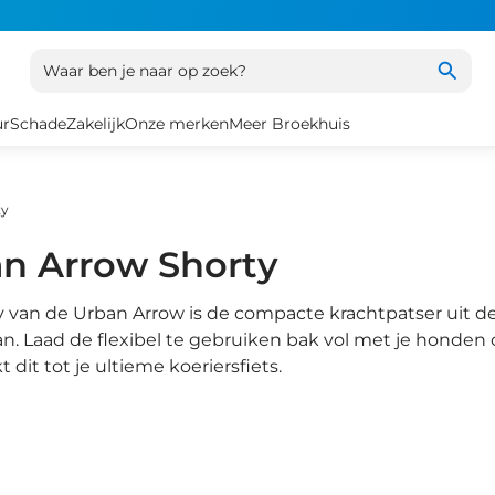
Waar ben je naar op zoek?
ur
Schade
Zakelijk
Onze merken
Meer Broekhuis
ty
n Arrow Shorty
 van de Urban Arrow is de compacte krachtpatser uit de
n. Laad de flexibel te gebruiken bak vol met je honden o
 dit tot je ultieme koeriersfiets.