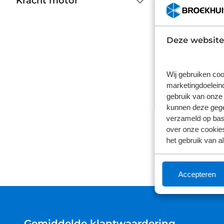
Kracht motor
Deze website
Wij gebruiken coo
marketingdoeleind
gebruik van onze 
kunnen deze gegev
verzameld op basi
over onze cookies
het gebruik van a
Accepteren
Gemiddelde klantwaardering