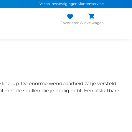
Vacatures
Vestigingen
Klantenservice
Favorieten
Winkelwagen
 line-up. De enorme wendbaarheid zal je versteld
f met de spullen die je nodig hebt. Een afsluitbare