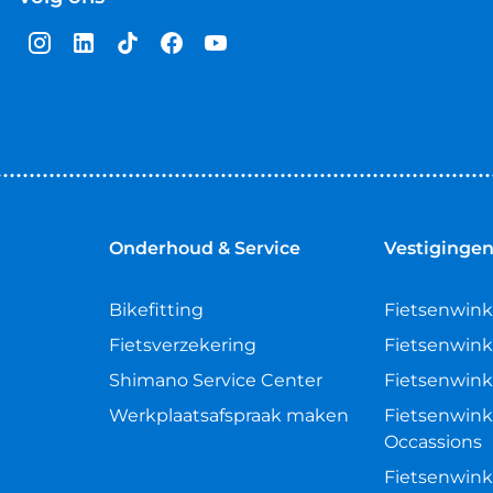
Onderhoud & Service
Vestiginge
Bikefitting
Fietsenwink
Fietsverzekering
Fietsenwink
Shimano Service Center
Fietsenwink
Werkplaatsafspraak maken
Fietsenwink
Occassions
Fietsenwink