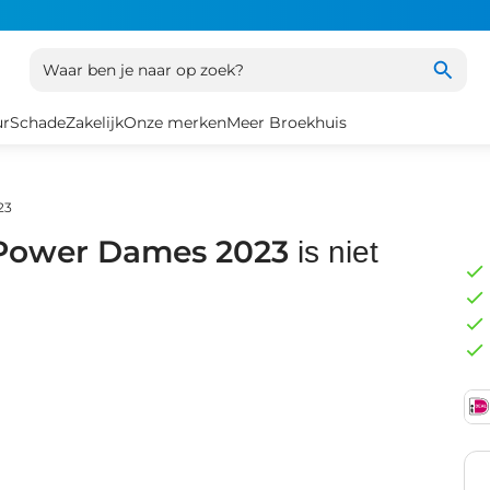
Waar ben je naar op zoek?
ur
Schade
Zakelijk
Onze merken
Meer Broekhuis
23
 Power Dames 2023
is niet