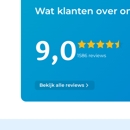
Wat klanten over o
9,0
1586 reviews
Bekijk alle reviews