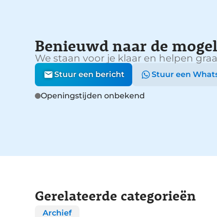
Benieuwd naar de mogel
We staan voor je klaar en helpen graa
Stuur een bericht
Stuur een What
Openingstijden onbekend
Gerelateerde categorieën
Archief