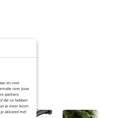
laan en voor
ormatie over jouw
ze partners
of die ze hebben
kun je meer lezen
 je akkoord met