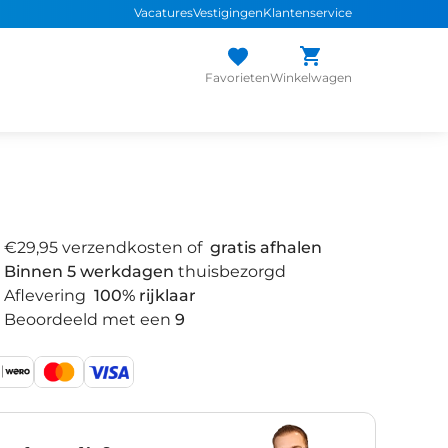
Vacatures
Vestigingen
Klantenservice
Favorieten
Winkelwagen
€29,95 verzendkosten of
gratis afhalen
Binnen 5 werkdagen
thuisbezorgd
Aflevering
100% rijklaar
Beoordeeld met een
9