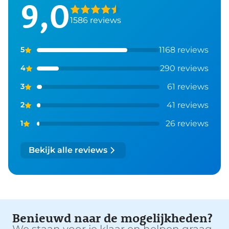
9,0
1586 reviews
1168 reviews
5
290 reviews
4
61 reviews
3
41 reviews
2
26 reviews
1
Bekijk alle reviews
Benieuwd naar de mogelijkheden?
We staan voor je klaar en helpen graag.