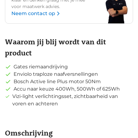
voor maatwerk advies.
Neem contact op
Waarom jij blij wordt van dit
product
Gates riemaandrijving
Enviolo traploze naafversnellingen
Bosch Active line Plus motor 50Nm
Accu naar keuze 400Wh, 500Wh of 625Wh
Vizi-light verlichtingsset, zichtbaarheid van
voren en achteren
Omschrijving