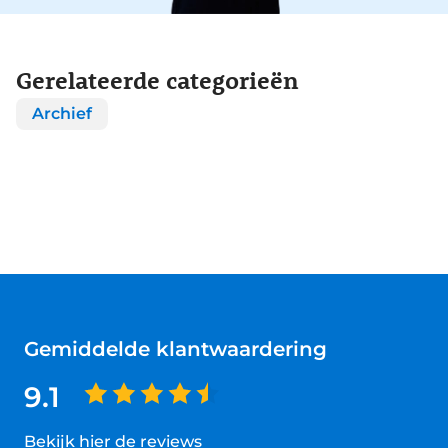
Gerelateerde categorieën
Archief
Gemiddelde klantwaardering
9.1
Bekijk hier de reviews