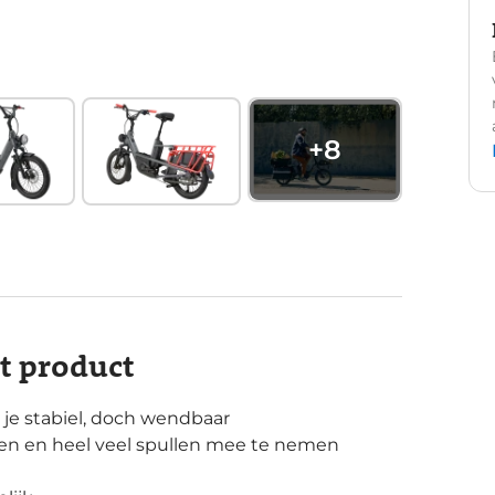
+
8
it product
je stabiel, doch wendbaar
ren en heel veel spullen mee te nemen