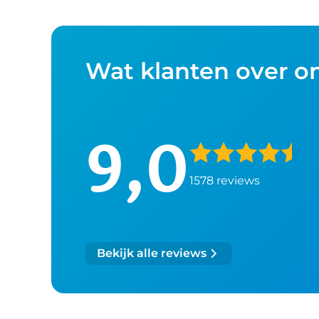
Wat klanten over o
9,0
1578 reviews
Bekijk alle reviews