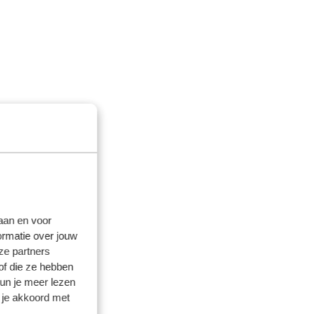
laan en voor
ormatie over jouw
ze partners
of die ze hebben
kun je meer lezen
 je akkoord met