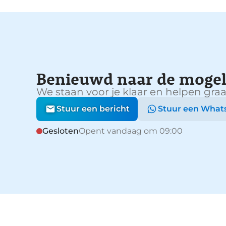
Benieuwd naar de mogel
We staan voor je klaar en helpen graa
Stuur een bericht
Stuur een What
Gesloten
Opent vandaag om 09:00