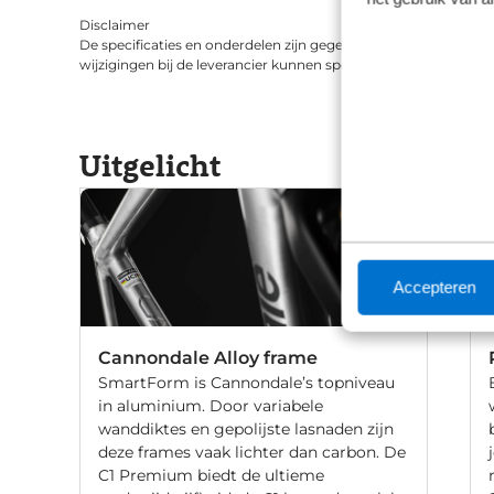
Disclaimer
De specificaties en onderdelen zijn gegeven op basis van aanle
wijzigingen bij de leverancier kunnen specificaties afwijken.
Uitgelicht
Accepteren
Cannondale Alloy frame
SmartForm is Cannondale’s topniveau
in aluminium. Door variabele
wanddiktes en gepolijste lasnaden zijn
deze frames vaak lichter dan carbon. De
C1 Premium biedt de ultieme