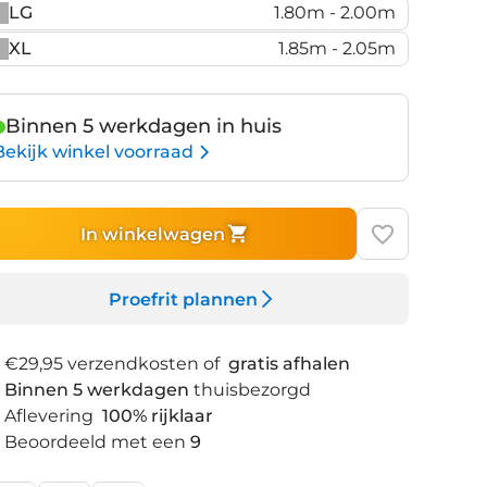
LG
1.80m - 2.00m
XL
1.85m - 2.05m
Binnen 5 werkdagen in huis
Bekijk winkel voorraad
In winkelwagen
Proefrit plannen
€29,95 verzendkosten of
gratis afhalen
Binnen 5 werkdagen
thuisbezorgd
Aflevering
100% rijklaar
Beoordeeld met een
9