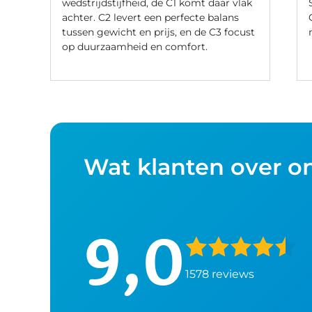
wedstrijdstijfheid, de C1 komt daar vlak
achter. C2 levert een perfecte balans
tussen gewicht en prijs, en de C3 focust
op duurzaamheid en comfort.
Wat klanten over o
9,0
1578 reviews