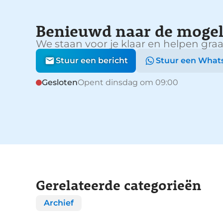
Benieuwd naar de mogel
We staan voor je klaar en helpen graa
Stuur een bericht
Stuur een What
Gesloten
Opent dinsdag om 09:00
Gerelateerde categorieën
Archief