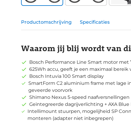
Productomschrijving
Specificaties
Waarom jij blij wordt van d
Bosch Performance Line Smart motor met
625Wh accu, geeft je een maximaal bereik
Bosch Intuvia 100 Smart display
SmartForm C2 aluminium frame met lage 
geveerde voorvork
Shimano Nexus 5-speed naafversnellingen
Geïntegreerde dagrijverlichting + AXA Blue 
Intellimount stuurpen, mogelijheid SP Con
monteren (adapter niet inbegrepen)