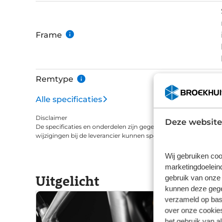
Frame
Remtype
Alle specificaties
Disclaimer
Deze website
De specificaties en onderdelen zijn gegeven op basis van aanle
wijzigingen bij de leverancier kunnen specificaties afwijken.
Wij gebruiken coo
marketingdoeleind
Uitgelicht
gebruik van onze 
kunnen deze gegev
verzameld op basi
over onze cookies
het gebruik van a