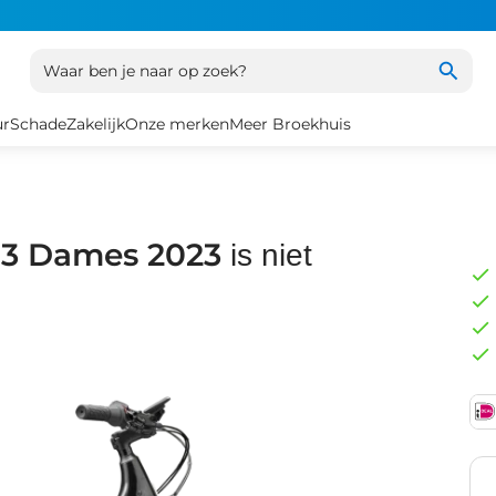
Waar ben je naar op zoek?
ur
Schade
Zakelijk
Onze merken
Meer Broekhuis
 3 Dames 2023
is niet