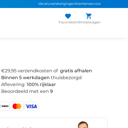
Vacatures
Vestigingen
Klantenservice
Favorieten
Winkelwagen
€29,95 verzendkosten of
gratis afhalen
Binnen 5 werkdagen
thuisbezorgd
Aflevering
100% rijklaar
Beoordeeld met een
9