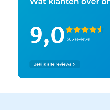
Wat klanten over o
9,0
1586 reviews
Bekijk alle reviews