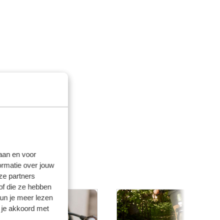
laan en voor
ormatie over jouw
ze partners
of die ze hebben
kun je meer lezen
 je akkoord met