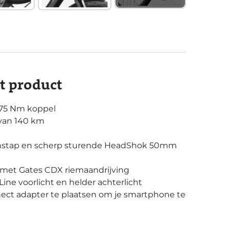
it product
 75 Nm koppel
 van 140 km
instap en scherp sturende HeadShok 50mm
 met Gates CDX riemaandrijving
Line voorlicht en helder achterlicht
nect adapter te plaatsen om je smartphone te