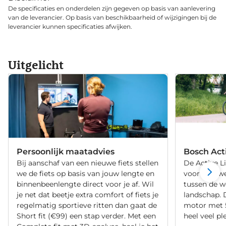
De specificaties en onderdelen zijn gegeven op basis van aanlevering
van de leverancier. Op basis van beschikbaarheid of wijzigingen bij de
leverancier kunnen specificaties afwijken.
Uitgelicht
Persoonlijk maatadvies
Bosch Act
Bij aanschaf van een nieuwe fiets stellen
De Active L
we de fiets op basis van jouw lengte en
voor elke we
binnenbeenlengte direct voor je af. Wil
tussen de w
je net dat beetje extra comfort of fiets je
landschap. D
regelmatig sportieve ritten dan gaat de
motor met 
Short fit (€99) een stap verder. Met een
heel veel ple