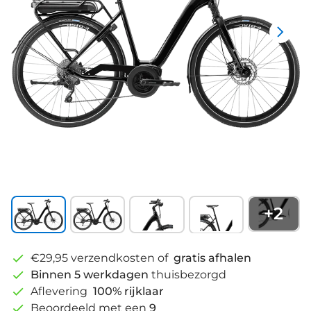
+
2
€29,95 verzendkosten of
gratis afhalen
Binnen 5 werkdagen
thuisbezorgd
Aflevering
100% rijklaar
Beoordeeld met een
9