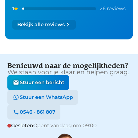
26 reviews
1
Bekijk alle reviews
Benieuwd naar de mogelijkheden?
We staan voor je klaar en helpen graag.
Stuur een bericht
Stuur een WhatsApp
0546 - 861 807
Gesloten
Opent vandaag om 09:00