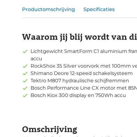
Productomschrijving
Specificaties
Waarom jij blij wordt van d
Lichtgewicht SmartForm C1 aluminium fram
accu
RockShox 35 Silver voorvork met 100mm 
Shimano Deore 12-speed schakelsysteem
Tektro M807 hydraulische schijfremmen
Bosch Performance Line CX motor met 85
Bosch Kiox 300 display en 750Wh accu
Omschrijving