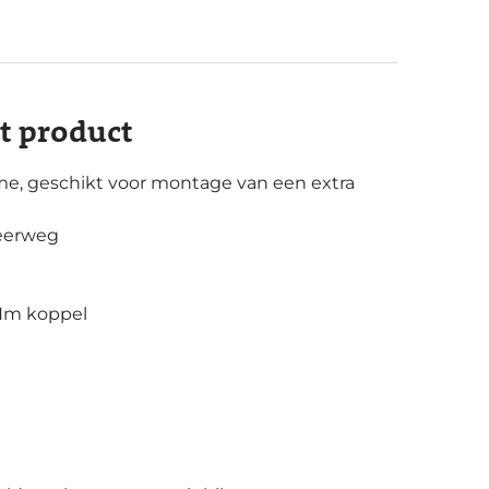
it product
e, geschikt voor montage van een extra
veerweg
Nm koppel