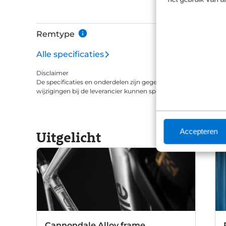
Remtype
Alle specificaties
Disclaimer
De specificaties en onderdelen zijn gegeven op basis van aanle
wijzigingen bij de leverancier kunnen specificaties afwijken.
Accepteren
Uitgelicht
Cannondale Alloy frame