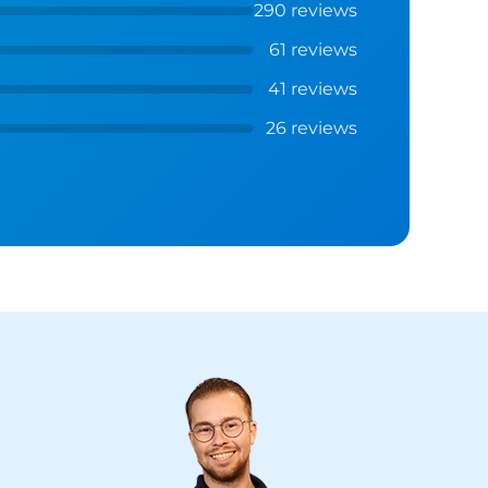
290 reviews
61 reviews
41 reviews
26 reviews