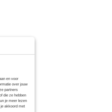
laan en voor
ormatie over jouw
ze partners
of die ze hebben
kun je meer lezen
 je akkoord met