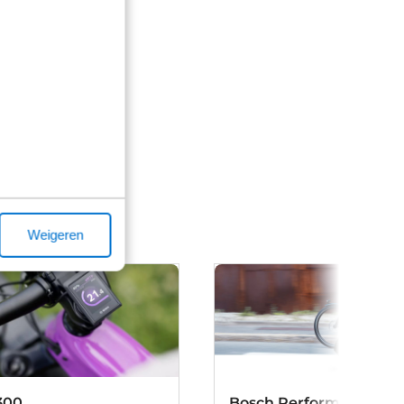
Weigeren
300
Bosch Performance Lin