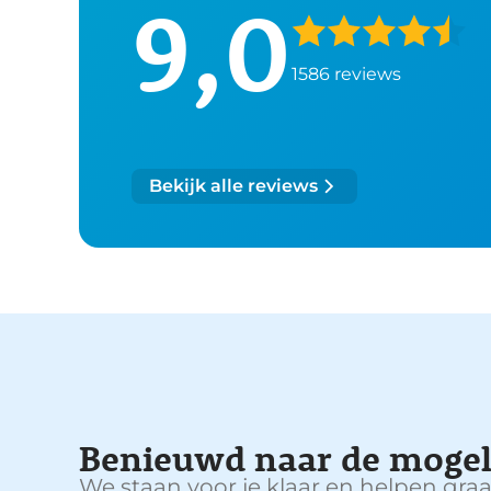
9,0
1586 reviews
Bekijk alle reviews
Benieuwd naar de mogel
We staan voor je klaar en helpen graa