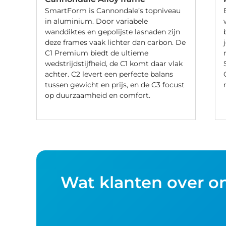
SmartForm is Cannondale’s topniveau
in aluminium. Door variabele
wanddiktes en gepolijste lasnaden zijn
deze frames vaak lichter dan carbon. De
C1 Premium biedt de ultieme
wedstrijdstijfheid, de C1 komt daar vlak
achter. C2 levert een perfecte balans
tussen gewicht en prijs, en de C3 focust
op duurzaamheid en comfort.
Wat klanten over o