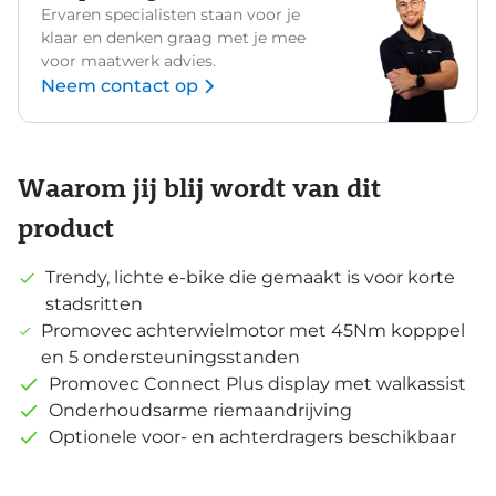
Ervaren specialisten staan voor je
klaar en denken graag met je mee
voor maatwerk advies.
Neem contact op
Waarom jij blij wordt van dit
product
Trendy, lichte e-bike die gemaakt is voor korte
stadsritten
Promovec achterwielmotor met 45Nm kopppel
en 5 ondersteuningsstanden
Promovec Connect Plus display met walkassist
Onderhoudsarme riemaandrijving
Optionele voor- en achterdragers beschikbaar