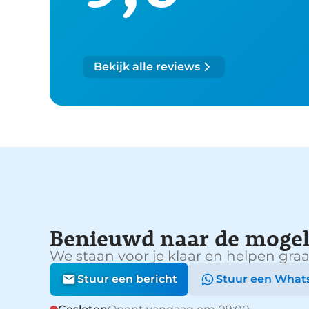
Bekijk alle reviews
Benieuwd naar de mogel
We staan voor je klaar en helpen graa
Stuur een bericht
Stuur een What