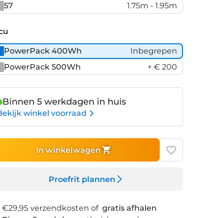
57
1.75m - 1.95m
cu
PowerPack 400Wh
Inbegrepen
PowerPack 500Wh
+ € 200
Binnen 5 werkdagen in huis
Bekijk winkel voorraad
In winkelwagen
Proefrit plannen
€29,95 verzendkosten of
gratis afhalen