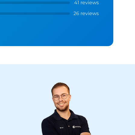
41 reviews
26 reviews