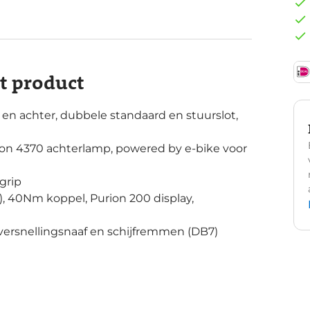
it product
en achter, dubbele standaard en stuurslot,
on 4370 achterlamp, powered by e-bike voor
grip
 40Nm koppel, Purion 200 display,
rsnellingsnaaf en schijfremmen (DB7)