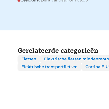
Gesloten
Opent vandaag om 09:00
Gerelateerde categorieën
Fietsen
Elektrische fietsen middenmoto
Elektrische transportfietsen
Cortina E-