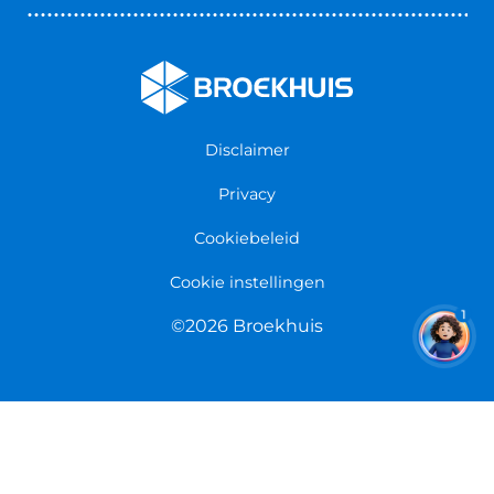
Nieuws & Blogs
Fietsenwinkel Cuijk
Werken bij Broekhuis
Fietsenwinkel Enschede
Algemene voorwaarden
Fietsenwinkel Groningen
Garantie
Fietsenwinkel Limmen
Disclaimer
Retourneren
Overeenkomst herroepen
Privacy
Cookiebeleid
Cookie instellingen
1
©2026 Broekhuis