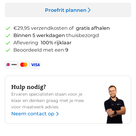
Proefrit plannen
€29,95 verzendkosten of
gratis afhalen
Binnen 5 werkdagen
thuisbezorgd
Aflevering
100% rijklaar
Beoordeeld met een
9
Hulp nodig?
Ervaren specialisten staan voor je
klaar en denken graag met je mee
voor maatwerk advies.
Neem contact op