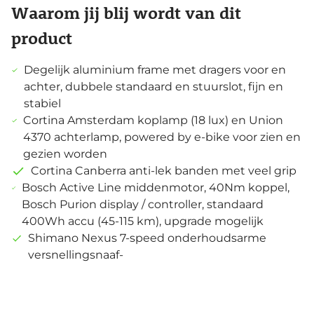
Waarom jij blij wordt van dit
product
Degelijk aluminium frame met dragers voor en
achter, dubbele standaard en stuurslot, fijn en
stabiel
Cortina Amsterdam koplamp (18 lux) en Union
4370 achterlamp, powered by e-bike voor zien en
gezien worden
Cortina Canberra anti-lek banden met veel grip
Bosch Active Line middenmotor, 40Nm koppel,
Bosch Purion display / controller, standaard
400Wh accu (45-115 km), upgrade mogelijk
Shimano Nexus 7-speed onderhoudsarme
versnellingsnaaf-