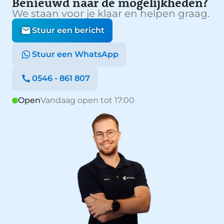
Benieuwd naar de mogelijkheden?
We staan voor je klaar en helpen graag.
Stuur een bericht
Stuur een WhatsApp
0546 - 861 807
Open
Vandaag open tot 17:00