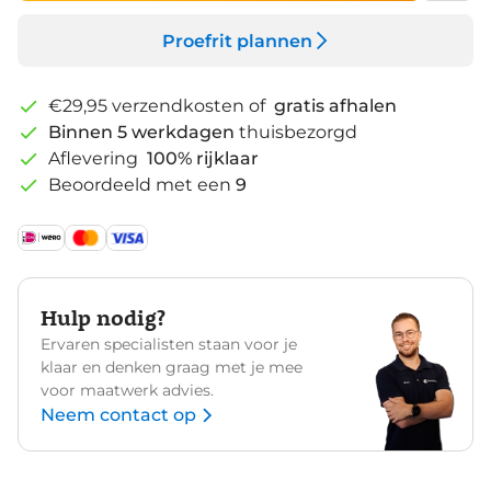
Proefrit plannen
€29,95 verzendkosten of
gratis afhalen
Binnen 5 werkdagen
thuisbezorgd
Aflevering
100% rijklaar
Beoordeeld met een
9
Hulp nodig?
Ervaren specialisten staan voor je
klaar en denken graag met je mee
voor maatwerk advies.
Neem contact op