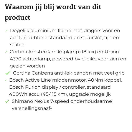
Waarom jij blij wordt van dit
product
Degelijk aluminium frame met dragers voor en
achter, dubbele standaard en stuurslot, fijn en
stabiel
Cortina Amsterdam koplamp (18 lux) en Union
4370 achterlamp, powered by e-bike voor zien en
gezien worden
Cortina Canberra anti-lek banden met veel grip
Bosch Active Line middenmotor, 40Nm koppel,
Bosch Purion display / controller, standaard
400Wh accu (45-115 km), upgrade mogelijk
Shimano Nexus 7-speed onderhoudsarme
versnellingsnaaf-