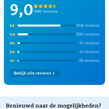
9,0
1586 reviews
1168 reviews
5
290 reviews
4
61 reviews
3
41 reviews
2
26 reviews
1
Bekijk alle reviews
Benieuwd naar de mogelijkheden?