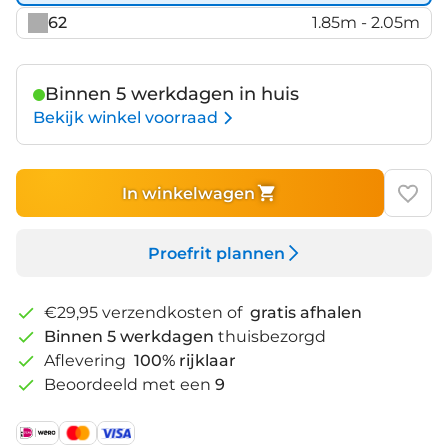
62
1.85m - 2.05m
Binnen 5 werkdagen in huis
Bekijk winkel voorraad
In winkelwagen
Proefrit plannen
€29,95 verzendkosten of
gratis afhalen
Binnen 5 werkdagen
thuisbezorgd
Aflevering
100% rijklaar
Beoordeeld met een
9