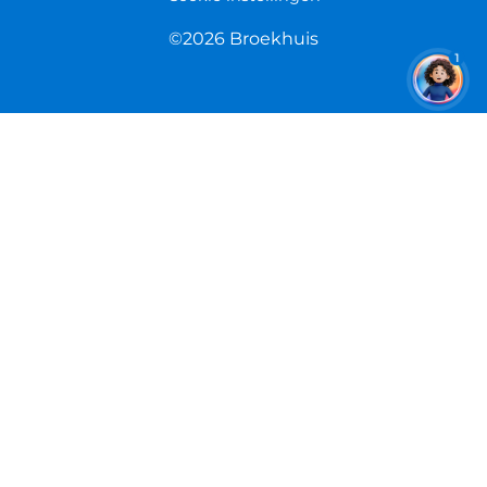
©2026 Broekhuis
1