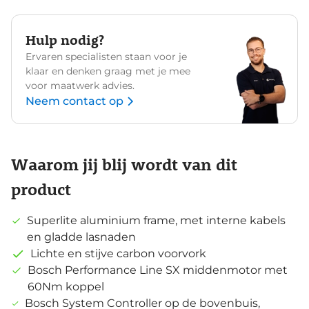
Hulp nodig?
Ervaren specialisten staan voor je
klaar en denken graag met je mee
voor maatwerk advies.
Neem contact op
Waarom jij blij wordt van dit
product
Superlite aluminium frame, met interne kabels
en gladde lasnaden
Lichte en stijve carbon voorvork
Bosch Performance Line SX middenmotor met
60Nm koppel
Bosch System Controller op de bovenbuis,