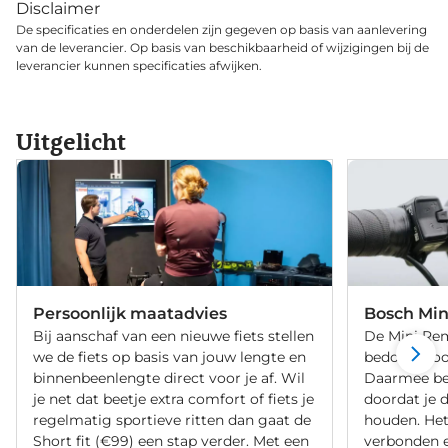
Disclaimer
De specificaties en onderdelen zijn gegeven op basis van aanlevering
van de leverancier. Op basis van beschikbaarheid of wijzigingen bij de
leverancier kunnen specificaties afwijken.
Uitgelicht
Persoonlijk maatadvies
Bosch Mi
Bij aanschaf van een nieuwe fiets stellen
De Mini Rem
we de fiets op basis van jouw lengte en
bedoeld voo
binnenbeenlengte direct voor je af. Wil
Daarmee bed
je net dat beetje extra comfort of fiets je
doordat je 
regelmatig sportieve ritten dan gaat de
houden. Het
Short fit (€99) een stap verder. Met een
verbonden 