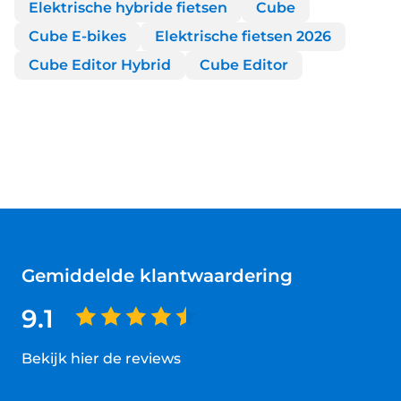
Elektrische hybride fietsen
Cube
Cube E-bikes
Elektrische fietsen 2026
Cube Editor Hybrid
Cube Editor
Gemiddelde klantwaardering
9.1
Bekijk hier de reviews
4.5