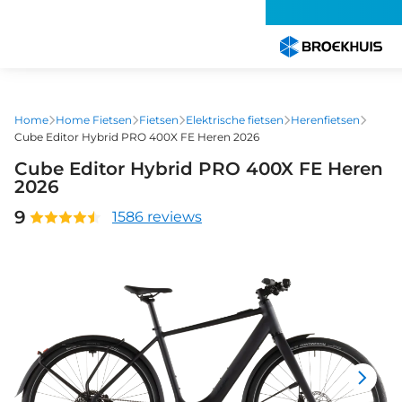
Overslaan
en
naar
de
inhoud
gaan
Home
Home Fietsen
Fietsen
Elektrische fietsen
Herenfietsen
Cube Editor Hybrid PRO 400X FE Heren 2026
Cube Editor Hybrid PRO 400X FE Heren
2026
9
1586 reviews