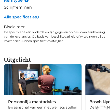
Remtype
Schijfremmen
Alle specificaties
Disclaimer
De specificaties en onderdelen zijn gegeven op basis van aanlevering
van de leverancier. Op basis van beschikbaarheid of wijzigingen bij de
leverancier kunnen specificaties afwijken.
Uitgelicht
Persoonlijk maatadvies
Bosch Ny
Bij aanschaf van een nieuwe fiets stellen
De Bosch Ny