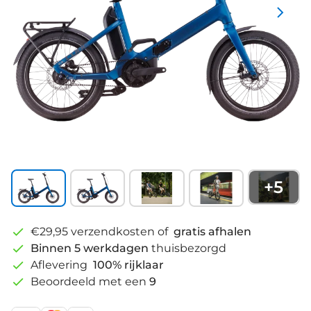
+
5
€29,95 verzendkosten of
gratis afhalen
Binnen 5 werkdagen
thuisbezorgd
Aflevering
100% rijklaar
Beoordeeld met een
9