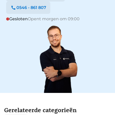
0546 - 861 807
Gesloten
Opent morgen om 09:00
Gerelateerde categorieën