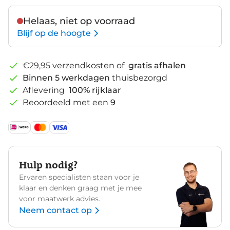
Helaas, niet op voorraad
Blijf op de hoogte
€29,95 verzendkosten of
gratis afhalen
Binnen 5 werkdagen
thuisbezorgd
Aflevering
100% rijklaar
Beoordeeld met een
9
Hulp nodig?
Ervaren specialisten staan voor je
klaar en denken graag met je mee
voor maatwerk advies.
Neem contact op