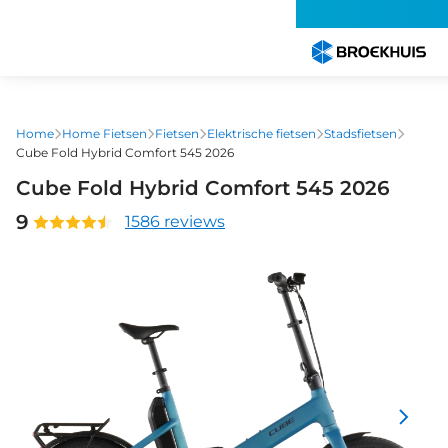
Overslaan
en
naar
de
inhoud
gaan
Home
Home Fietsen
Fietsen
Elektrische fietsen
Stadsfietsen
Cube Fold Hybrid Comfort 545 2026
Cube Fold Hybrid Comfort 545 2026
9
1586 reviews