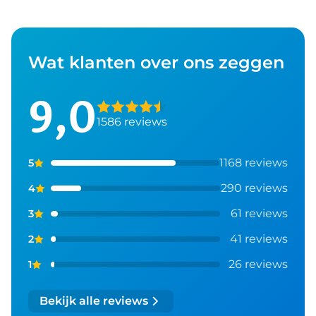
Wat klanten over ons zeggen
9,0
1586 reviews
1168 reviews
5
290 reviews
4
61 reviews
3
41 reviews
2
26 reviews
1
Bekijk alle reviews