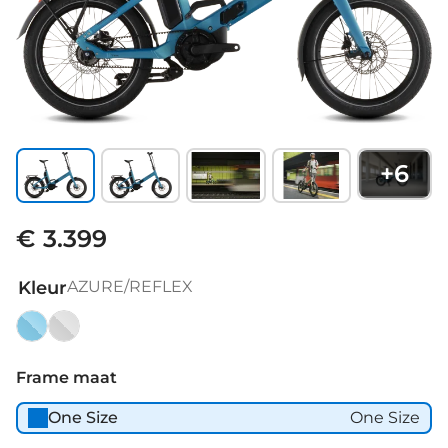
+
6
€ 3.399
Kleur
AZURE/REFLEX
AZURE/REFLEX
SEAGREY/REFLEX
Frame maat
One Size
One Size