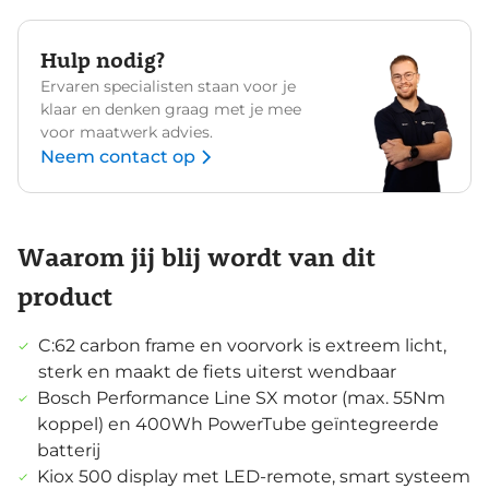
Hulp nodig?
Ervaren specialisten staan voor je
klaar en denken graag met je mee
voor maatwerk advies.
Neem contact op
Waarom jij blij wordt van dit
product
C:62 carbon frame en voorvork is extreem licht,
sterk en maakt de fiets uiterst wendbaar
Bosch Performance Line SX motor (max. 55Nm
koppel) en 400Wh PowerTube geïntegreerde
batterij
Kiox 500 display met LED-remote, smart systeem