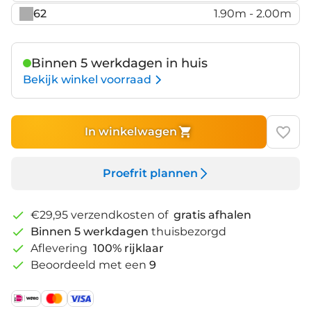
62
1.90m - 2.00m
Binnen 5 werkdagen in huis
Bekijk winkel voorraad
In winkelwagen
Proefrit plannen
€29,95 verzendkosten of
gratis afhalen
Binnen 5 werkdagen
thuisbezorgd
Aflevering
100% rijklaar
Beoordeeld met een
9