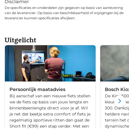
Disclaimer
De specificaties en onderdelen zijn gegeven op basis van aanlevering
van de leverancier. Op basis van beschikbaarheid of wijzigingen bij de
leverancier kunnen specificaties afwijken.
Uitgelicht
Persoonlijk maatadvies
Bosch Kio
Bij aanschaf van een nieuwe fiets stellen
De Kiox 500 
we de fiets op basis van jouw lengte en
kleurensche
binnenbeenlengte direct voor je af. Wil
300. Dankzij
je net dat beetje extra comfort of fiets je
heldere nav
regelmatig sportieve ritten dan gaat de
terrein het 
Short fit (€99) een stap verder. Met een
dynamische 