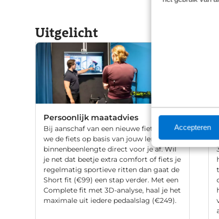
Uitgelicht
Persoonlijk maatadvies
Accepteren
Bij aanschaf van een nieuwe fiets stellen
we de fiets op basis van jouw lengte en
binnenbeenlengte direct voor je af. Wil
je net dat beetje extra comfort of fiets je
regelmatig sportieve ritten dan gaat de
Short fit (€99) een stap verder. Met een
Complete fit met 3D-analyse, haal je het
maximale uit iedere pedaalslag (€249).