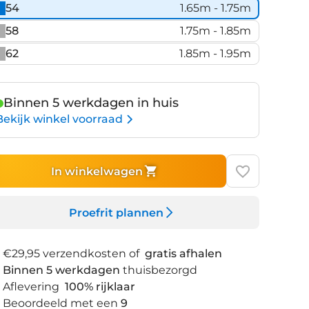
54
1.65m - 1.75m
58
1.75m - 1.85m
62
1.85m - 1.95m
Binnen 5 werkdagen in huis
Bekijk winkel voorraad
In winkelwagen
Proefrit plannen
€29,95 verzendkosten of
gratis afhalen
Binnen 5 werkdagen
thuisbezorgd
Aflevering
100% rijklaar
Beoordeeld met een
9