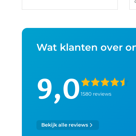
Wat klanten over o
9,0
1580 reviews
Bekijk alle reviews