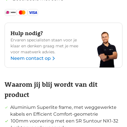
Hulp nodig?
Ervaren specialisten staan voor je
klaar en denken graag met je mee
voor maatwerk advies.
Neem contact op
Waarom jij blij wordt van dit
product
Aluminium Superlite frame, met weggewerkte
kabels en Efficient Comfort-geometrie
100mm voorvering met een SR Suntour NX1-32