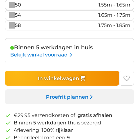
50
1.55m - 1.65m
54
1.65m - 1.75m
58
1.75m - 1.85m
Binnen 5 werkdagen in huis
Bekijk winkel voorraad
In winkelwagen
Proefrit plannen
€29,95 verzendkosten of
gratis afhalen
Binnen 5 werkdagen
thuisbezorgd
Aflevering
100% rijklaar
Beoordeeld met een
9