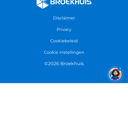
Algemene voorwaarden
Fietsenwinkel Groningen
Garantie
Fietsenwinkel Limmen
Disclaimer
Retourneren
Overeenkomst herroepen
Privacy
Cookiebeleid
Cookie instellingen
©2026 Broekhuis
1