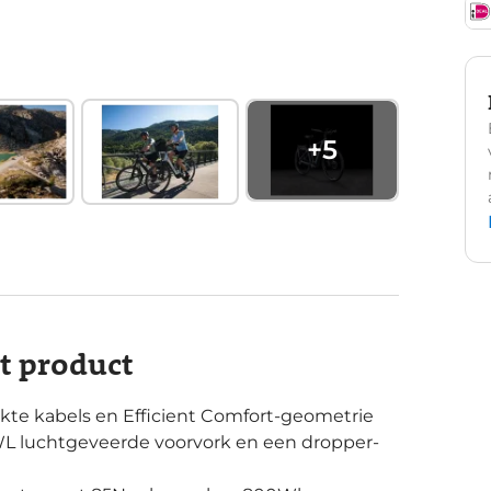
+
5
it product
te kabels en Efficient Comfort-geometrie
L luchtgeveerde voorvork en een dropper-