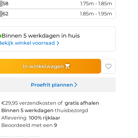
58
1.75m - 1.85m
62
1.85m - 1.95m
Binnen 5 werkdagen in huis
Bekijk winkel voorraad
In winkelwagen
Proefrit plannen
€29,95 verzendkosten of
gratis afhalen
Binnen 5 werkdagen
thuisbezorgd
Aflevering
100% rijklaar
Beoordeeld met een
9