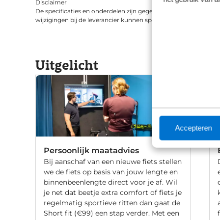
Disclaimer
De specificaties en onderdelen zijn gegeven op basis van aanle
wijzigingen bij de leverancier kunnen specificaties afwijken.
Uitgelicht
Accepteren
Persoonlijk maatadvies
Bij aanschaf van een nieuwe fiets stellen
we de fiets op basis van jouw lengte en
binnenbeenlengte direct voor je af. Wil
je net dat beetje extra comfort of fiets je
regelmatig sportieve ritten dan gaat de
Short fit (€99) een stap verder. Met een