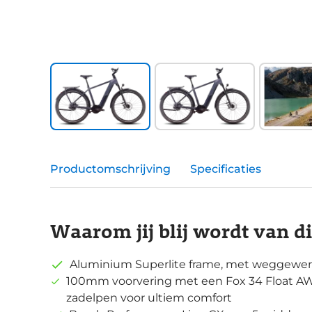
Productomschrijving
Specificaties
Waarom jij blij wordt van d
Aluminium Superlite frame, met weggewerk
100mm voorvering met een Fox 34 Float AW
zadelpen voor ultiem comfort