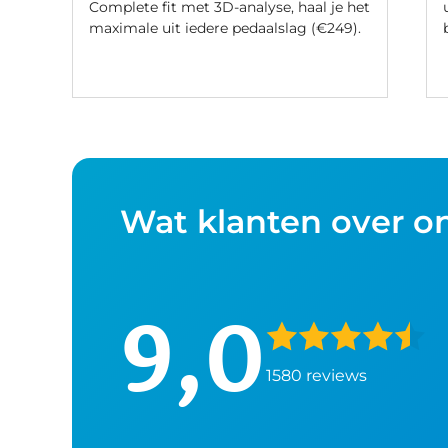
Complete fit met 3D-analyse, haal je het
maximale uit iedere pedaalslag (€249).
Wat klanten over o
9,0
1580 reviews