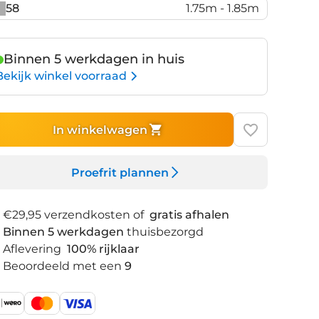
58
1.75m - 1.85m
Binnen 5 werkdagen in huis
Bekijk winkel voorraad
In winkelwagen
Proefrit plannen
€29,95 verzendkosten of
gratis afhalen
Binnen 5 werkdagen
thuisbezorgd
Aflevering
100% rijklaar
Beoordeeld met een
9