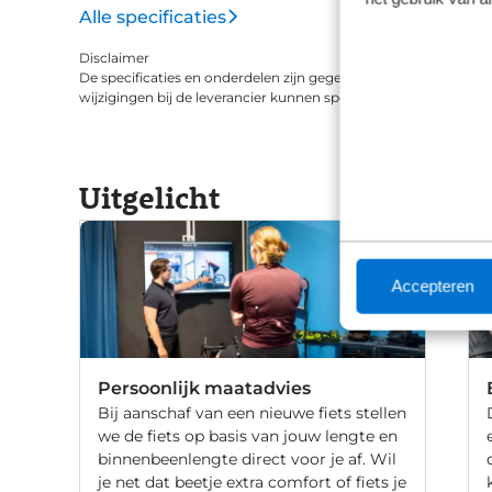
Alle specificaties
Disclaimer
De specificaties en onderdelen zijn gegeven op basis van aanle
wijzigingen bij de leverancier kunnen specificaties afwijken.
Uitgelicht
Accepteren
Persoonlijk maatadvies
Bij aanschaf van een nieuwe fiets stellen
we de fiets op basis van jouw lengte en
binnenbeenlengte direct voor je af. Wil
je net dat beetje extra comfort of fiets je