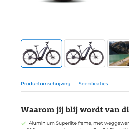
Productomschrijving
Specificaties
Waarom jij blij wordt van d
Aluminium Superlite frame, met weggewerk