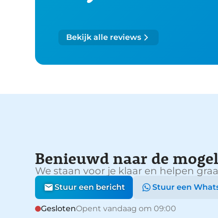
Bekijk alle reviews
Benieuwd naar de mogel
We staan voor je klaar en helpen graa
Stuur een bericht
Stuur een What
Gesloten
Opent vandaag om 09:00