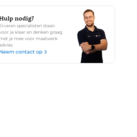
Hulp nodig?
Ervaren specialisten staan
voor je klaar en denken graag
met je mee voor maatwerk
advies.
Neem contact op