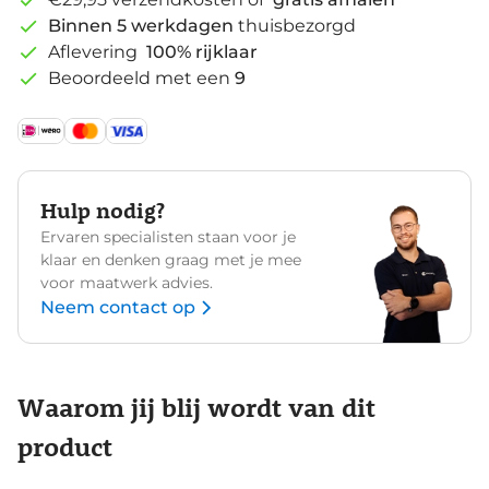
Binnen 5 werkdagen
thuisbezorgd
Aflevering
100% rijklaar
Beoordeeld met een
9
Hulp nodig?
Ervaren specialisten staan voor je
klaar en denken graag met je mee
voor maatwerk advies.
Neem contact op
Waarom jij blij wordt van dit
product