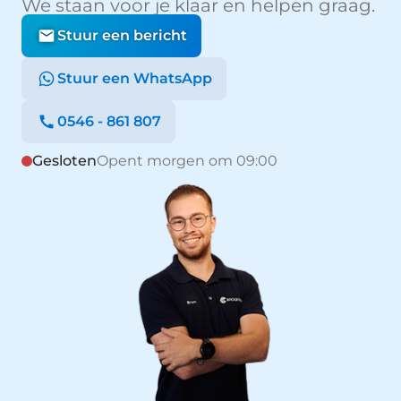
We staan voor je klaar en helpen graag.
Stuur een bericht
Stuur een WhatsApp
0546 - 861 807
Gesloten
Opent morgen om 09:00