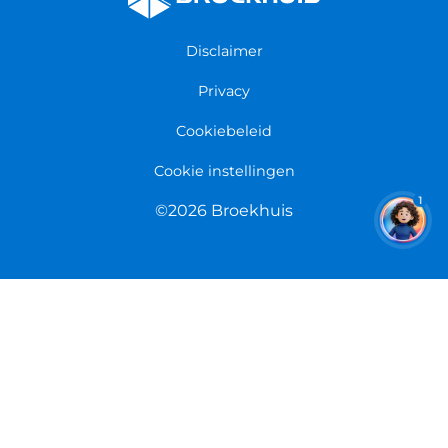
Fietsenwinkel Groningen
Garantie
Fietsenwinkel Limmen
Disclaimer
Retourneren
Overeenkomst herroepen
Privacy
Cookiebeleid
Cookie instellingen
1
©2026 Broekhuis