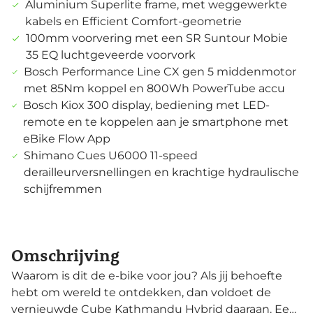
Aluminium Superlite frame, met weggewerkte
kabels en Efficient Comfort-geometrie
100mm voorvering met een SR Suntour Mobie
35 EQ luchtgeveerde voorvork
Bosch Performance Line CX gen 5 middenmotor
met 85Nm koppel en 800Wh PowerTube accu
Bosch Kiox 300 display, bediening met LED-
remote en te koppelen aan je smartphone met
eBike Flow App
Shimano Cues U6000 11-speed
derailleurversnellingen en krachtige hydraulische
schijfremmen
Omschrijving
Waarom is dit de e-bike voor jou? Als jij behoefte
hebt om wereld te ontdekken, dan voldoet de
vernieuwde Cube Kathmandu Hybrid daaraan. Een