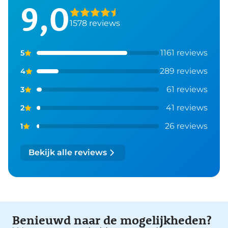
9,0
1578 reviews
1161 reviews
5
289 reviews
4
61 reviews
3
41 reviews
2
26 reviews
1
Bekijk alle reviews
Benieuwd naar de mogelijkheden?