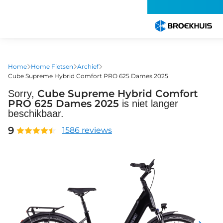
Overslaan
en
naar
de
inhoud
gaan
Home
Home Fietsen
Archief
Cube Supreme Hybrid Comfort PRO 625 Dames 2025
Cube Supreme Hybrid Comfort
Sorry,
PRO 625 Dames 2025
is niet langer
beschikbaar.
9
1586 reviews