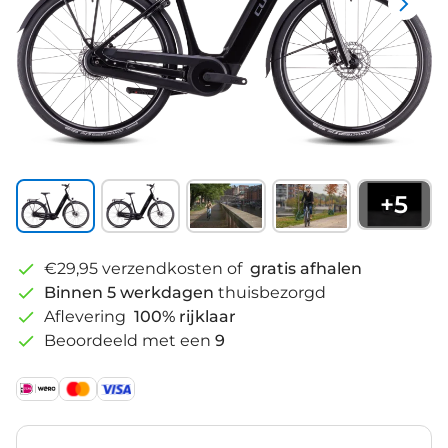
+
5
€29,95 verzendkosten of
gratis afhalen
Binnen 5 werkdagen
thuisbezorgd
Aflevering
100% rijklaar
Beoordeeld met een
9