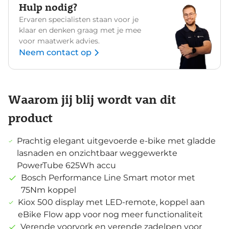
Hulp nodig?
Ervaren specialisten staan voor je
klaar en denken graag met je mee
voor maatwerk advies.
Neem contact op
Waarom jij blij wordt van dit
product
Prachtig elegant uitgevoerde e-bike met gladde
lasnaden en onzichtbaar weggewerkte
PowerTube 625Wh accu
Bosch Performance Line Smart motor met
75Nm koppel
Kiox 500 display met LED-remote, koppel aan
eBike Flow app voor nog meer functionaliteit
Verende voorvork en verende zadelpen voor