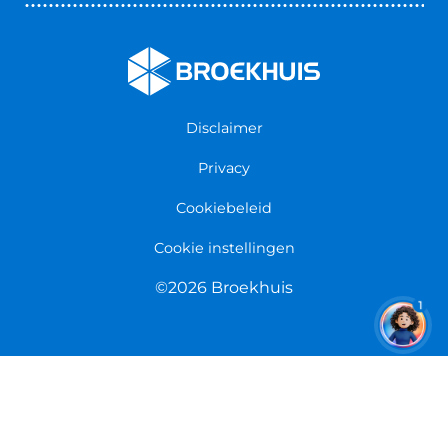
Nieuws & Blogs
Fietsenwinkel Cuijk
Werken bij Broekhuis
Fietsenwinkel Enschede
Algemene voorwaarden
Fietsenwinkel Groningen
Garantie
Fietsenwinkel Limmen
Disclaimer
Retourneren
Overeenkomst herroepen
Privacy
Cookiebeleid
Cookie instellingen
©2026 Broekhuis
1