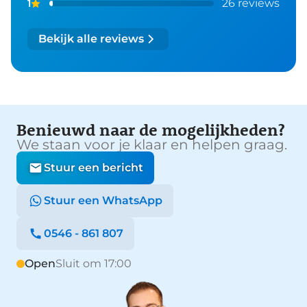
26 reviews
1
Bekijk alle reviews
Benieuwd naar de mogelijkheden?
We staan voor je klaar en helpen graag.
Stuur een bericht
Stuur een WhatsApp
0546 - 861 807
Open
Sluit om 17:00