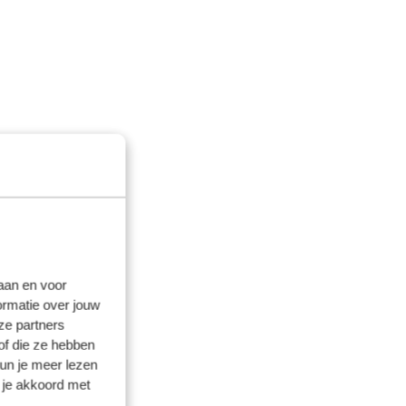
laan en voor
ormatie over jouw
ze partners
of die ze hebben
kun je meer lezen
 je akkoord met