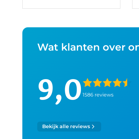
Wat klanten over o
9,0
1586 reviews
Bekijk alle reviews