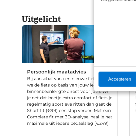
Uitgelicht
Persoonlijk maatadvies
Bij aanschaf van een nieuwe fiets stellen
Accepteren
we de fiets op basis van jouw lengte en
binnenbeenlengte direct voor je af. Wil
je net dat beetje extra comfort of fiets je
regelmatig sportieve ritten dan gaat de
Short fit (€99) een stap verder. Met een
Complete fit met 3D-analyse, haal je het
maximale uit iedere pedaalslag (€249).