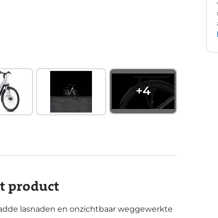
+
4
it product
gladde lasnaden en onzichtbaar weggewerkte