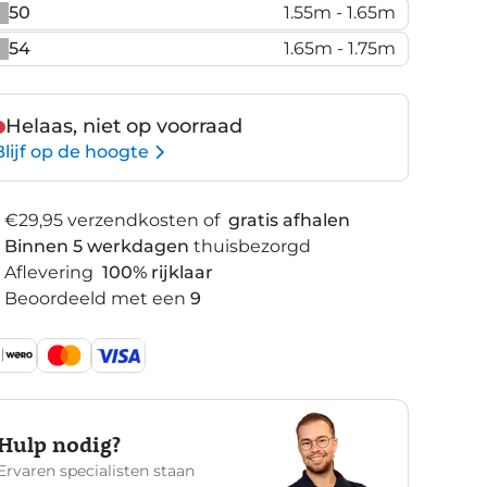
50
1.55m - 1.65m
54
1.65m - 1.75m
Helaas, niet op voorraad
Blijf op de hoogte
€29,95 verzendkosten of
gratis afhalen
Binnen 5 werkdagen
thuisbezorgd
Aflevering
100% rijklaar
Beoordeeld met een
9
Hulp nodig?
Ervaren specialisten staan