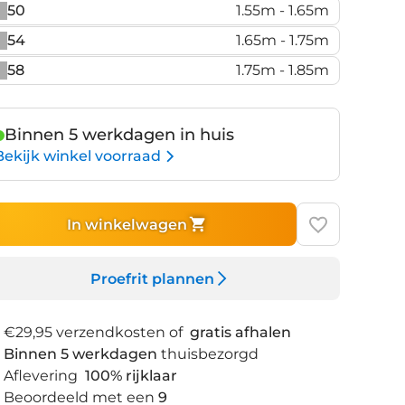
50
1.55m - 1.65m
54
1.65m - 1.75m
58
1.75m - 1.85m
Binnen 5 werkdagen in huis
Bekijk winkel voorraad
In winkelwagen
Proefrit plannen
€29,95 verzendkosten of
gratis afhalen
Binnen 5 werkdagen
thuisbezorgd
Aflevering
100% rijklaar
Beoordeeld met een
9