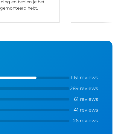
ning en bedien je het
 gemonteerd hebt.
1161 reviews
289 reviews
61 reviews
41 reviews
26 reviews