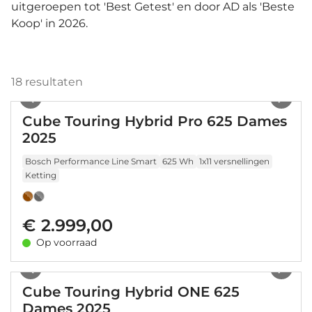
uitgeroepen tot 'Best Getest' en door AD als 'Beste
Koop' in 2026.
18
resultaten
1
/
16
Cube Touring Hybrid Pro 625 Dames
2025
Bosch Performance Line Smart
625 Wh
1x11 versnellingen
Ketting
€ 2.999,00
Op voorraad
1
/
20
Cube Touring Hybrid ONE 625
Dames 2025