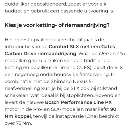
duidelijker gepositioneerd, zodat er voor elk
budget en gebruik een passende uitvoering is.
Kies je voor ketting- of riemaandrijving?
Het meest opvallende verschil dit jaar is de
introductie van de
Comfort SLX
met een
Gates
Carbon Drive riemaandrijving
. Waar de
One
en
Pro
modellen gebruikmaken van een traditionele
ketting en derailleur (Shimano CUES), biedt de SLX
een nagenoeg onderhoudsvrije fietservaring. In
combinatie met de Shimano Nexus 5-
naafversnelling kun je bij de SLX ook bij stilstand
schakelen, wat ideaal is bij stoplichten. Bovendien
levert de nieuwe
Bosch Performance Line PX
motor in de Pro- en SLX-modellen maar liefst
90
Nm koppel
, terwijl de instapversie (One) beschikt
over 75 Nm.