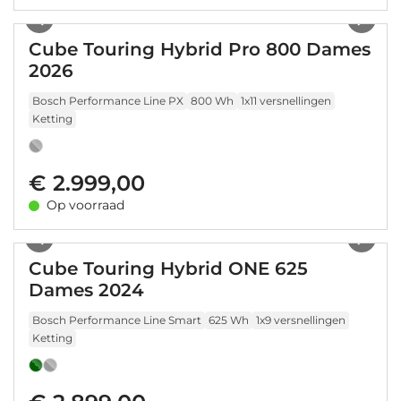
1
/
11
Cube Touring Hybrid Pro 800 Dames
2026
Bosch Performance Line PX
800 Wh
1x11 versnellingen
Ketting
€ 2.999,00
Op voorraad
1
/
18
Cube Touring Hybrid ONE 625
Dames 2024
Bosch Performance Line Smart
625 Wh
1x9 versnellingen
Ketting