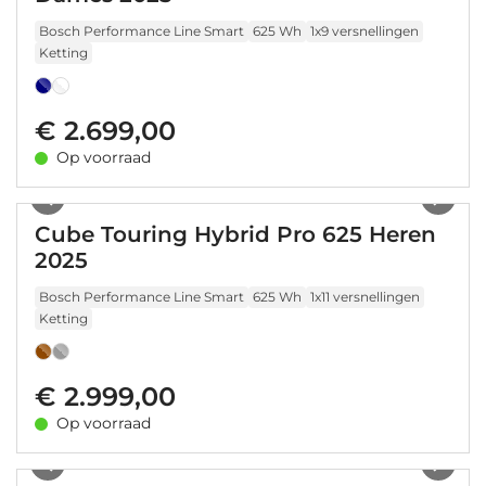
Bosch Performance Line Smart
625 Wh
1x9 versnellingen
Ketting
€ 2.699,00
Op voorraad
1
/
17
Cube Touring Hybrid Pro 625 Heren
2025
Bosch Performance Line Smart
625 Wh
1x11 versnellingen
Ketting
€ 2.999,00
Op voorraad
1
/
20