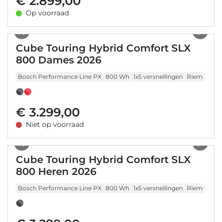
€ 2.899,00
Op voorraad
1
/
21
Cube Touring Hybrid Comfort SLX
800 Dames 2026
Bosch Performance Line PX
800 Wh
1x5 versnellingen
Riem
€ 3.299,00
Niet op voorraad
1
/
11
Cube Touring Hybrid Comfort SLX
800 Heren 2026
Bosch Performance Line PX
800 Wh
1x5 versnellingen
Riem