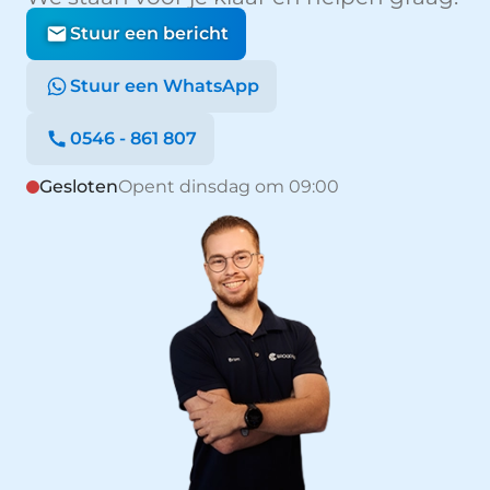
Stuur een bericht
Stuur een WhatsApp
0546 - 861 807
Gesloten
Opent dinsdag om 09:00