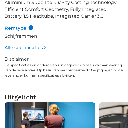
Aluminium Superlite, Gravity Casting Technology,
maakt de term "for miles of smiles" helemaal
Efficient Comfort Geometry, Fully Integrated
compleet.
Battery, 1.5 Headtube, Integrated Carrier 3.0
Remtype
Schijfremmen
Alle specificaties
Disclaimer
De specificaties en onderdelen zijn gegeven op basis van aanlevering
van de leverancier. Op basis van beschikbaarheid of wijzigingen bij de
leverancier kunnen specificaties afwijken.
Uitgelicht