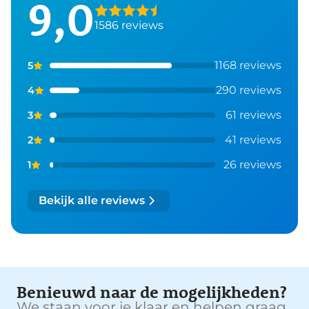
9,0
1586 reviews
1168 reviews
5
290 reviews
4
61 reviews
3
41 reviews
2
26 reviews
1
Bekijk alle reviews
Benieuwd naar de mogelijkheden?
We staan voor je klaar en helpen graag.