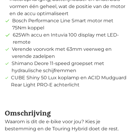
vormen één geheel, wat de positie van de motor
en de accu optimaliseert
Bosch Performance Line Smart motor met
75Nm koppel
625Wh accu en Intuvia 100 display met LED-
remote
Verende voorvork met 63mm veerweg en
verende zadelpen
Shimano Deore 11-speed groepset met
hydraulische schijfremmen
CUBE Shiny 50 Lux koplamp en ACID Mudguard
Rear Light PRO-E achterlicht
Omschrijving
Waarom is dit de e-bike voor jou? Kies je
bestemming en de Touring Hybrid doet de rest.