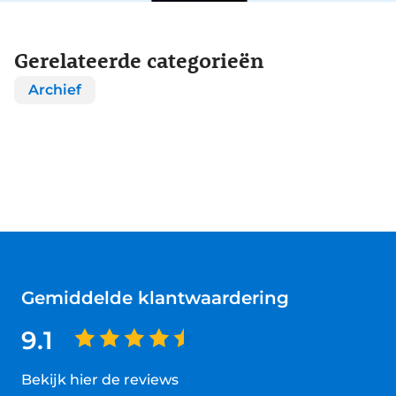
Gerelateerde categorieën
Archief
Gemiddelde klantwaardering
9.1
Bekijk hier de reviews