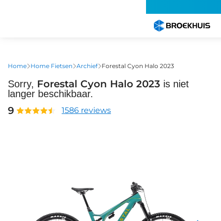
Overslaan
en
naar
de
inhoud
gaan
Home
Home Fietsen
Archief
Forestal Cyon Halo 2023
Forestal Cyon Halo 2023
Sorry,
is niet
langer beschikbaar.
9
1586 reviews