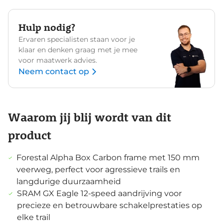
Hulp nodig?
Ervaren specialisten staan voor je
klaar en denken graag met je mee
voor maatwerk advies.
Neem contact op
Waarom jij blij wordt van dit
product
Forestal Alpha Box Carbon frame met 150 mm
veerweg, perfect voor agressieve trails en
langdurige duurzaamheid
SRAM GX Eagle 12-speed aandrijving voor
precieze en betrouwbare schakelprestaties op
elke trail