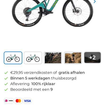
+
2
€29,95 verzendkosten of
gratis afhalen
Binnen 5 werkdagen
thuisbezorgd
Aflevering
100% rijklaar
Beoordeeld met een
9