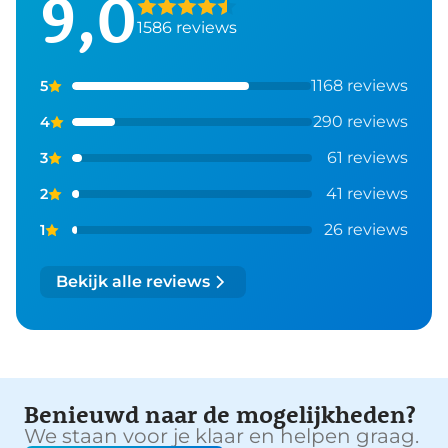
9,0
1586 reviews
1168 reviews
5
290 reviews
4
61 reviews
3
41 reviews
2
26 reviews
1
Bekijk alle reviews
Benieuwd naar de mogelijkheden?
We staan voor je klaar en helpen graag.