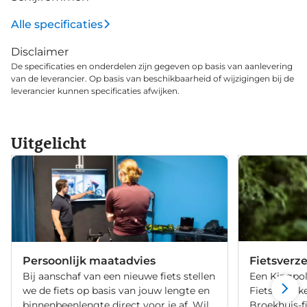
meer.
Alle specificaties
Disclaimer
De specificaties en onderdelen zijn gegeven op basis van aanlevering
van de leverancier. Op basis van beschikbaarheid of wijzigingen bij de
leverancier kunnen specificaties afwijken.
Uitgelicht
Persoonlijk maatadvies
Fietsverz
Bij aanschaf van een nieuwe fiets stellen
Een Kingpol
we de fiets op basis van jouw lengte en
Fietsverzeke
binnenbeenlengte direct voor je af. Wil
Broekhuis-f