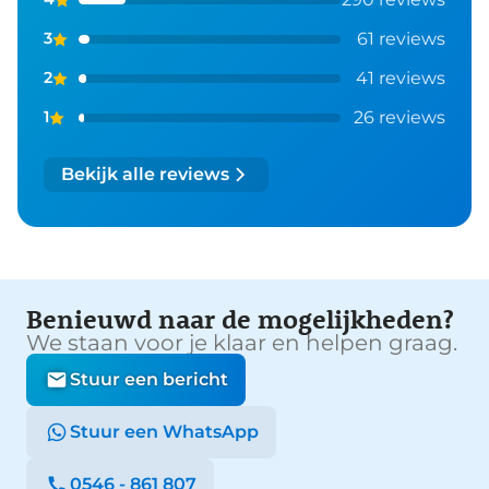
61 reviews
3
41 reviews
2
26 reviews
1
Bekijk alle reviews
Benieuwd naar de mogelijkheden?
We staan voor je klaar en helpen graag.
Stuur een bericht
Stuur een WhatsApp
0546 - 861 807