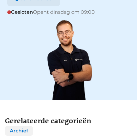
Gesloten
Opent dinsdag om 09:00
Gerelateerde categorieën
Archief