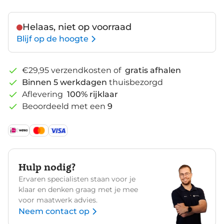
Helaas, niet op voorraad
Blijf op de hoogte
€29,95 verzendkosten of
gratis afhalen
Binnen 5 werkdagen
thuisbezorgd
Aflevering
100% rijklaar
Beoordeeld met een
9
Hulp nodig?
Ervaren specialisten staan voor je
klaar en denken graag met je mee
voor maatwerk advies.
Neem contact op