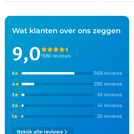
Wat klanten over ons zeggen
9,0
1586 reviews
1168 reviews
5
290 reviews
4
61 reviews
3
41 reviews
2
26 reviews
1
Bekijk alle reviews