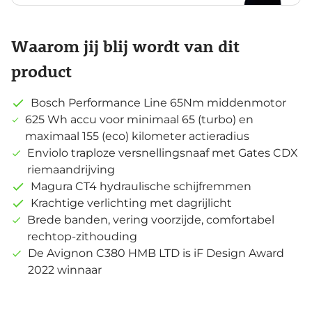
Waarom jij blij wordt van dit
product
Bosch Performance Line 65Nm middenmotor
625 Wh accu voor minimaal 65 (turbo) en
maximaal 155 (eco) kilometer actieradius
Enviolo traploze versnellingsnaaf met Gates CDX
riemaandrijving
Magura CT4 hydraulische schijfremmen
Krachtige verlichting met dagrijlicht
Brede banden, vering voorzijde, comfortabel
rechtop-zithouding
De Avignon C380 HMB LTD is iF Design Award
2022 winnaar