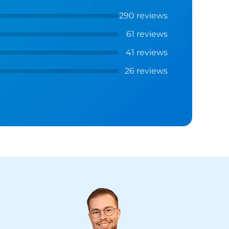
290 reviews
61 reviews
41 reviews
26 reviews