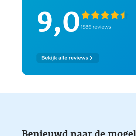
9,0
1586 reviews
Bekijk alle reviews
Benieuwd naar de mogel