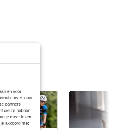
laan en voor
ormatie over jouw
ze partners
of die ze hebben
kun je meer lezen
 je akkoord met