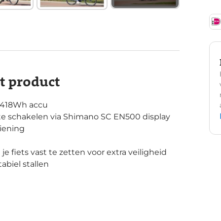
it product
 418Wh accu
 te schakelen via Shimano SC EN500 display
iening
e fiets vast te zetten voor extra veiligheid
abiel stallen