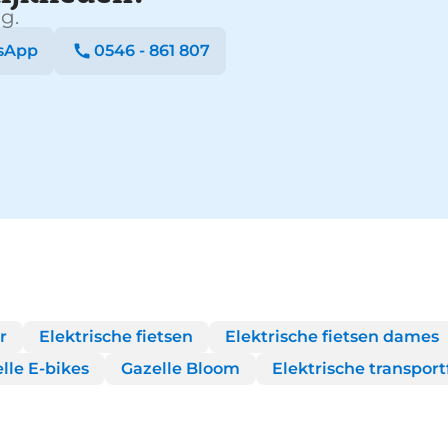
g.
sApp
0546 - 861 807
r
Elektrische fietsen
Elektrische fietsen dames
lle E-bikes
Gazelle Bloom
Elektrische transport