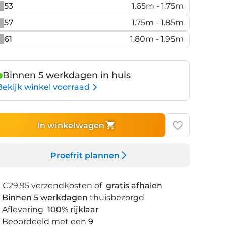
53
1.65m - 1.75m
57
1.75m - 1.85m
61
1.80m - 1.95m
Binnen 5 werkdagen in huis
Bekijk winkel voorraad
In winkelwagen
Proefrit plannen
€29,95 verzendkosten of
gratis afhalen
Binnen 5 werkdagen
thuisbezorgd
Aflevering
100% rijklaar
Beoordeeld met een
9