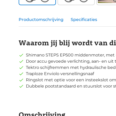
Productomschrijving
Specificaties
Waarom jij blij wordt van d
Shimano STEPS EP500 middenmoter, met
Door accu gevoede verlichting, aan- en uit
Tektro schijfremmen met hydraulische bed
Traploze Enviolo versnellingsnaaf
Ringslot met optie voor een insteekslot om j
Dubbele pootstandaard en stuurslot voor st
Omschrijving