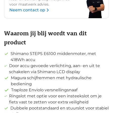
voor maatwerk advies.
Neem contact op
Waarom jij blij wordt van dit
product
Shimano STEPS E6100 middenmoter, met
418Wh accu
Door accu gevoede verlichting, aan- en uit te
schakelen via Shimano LCD display
Magura schijfremmen met hydraulische
bediening
Traploze Enviolo versnellingsnaaf
Ringslot met optie voor een insteekslot om je
fiets vast te zetten voor extra veiligheid
Dubbele pootstandaard en stuurslot voor stabiel