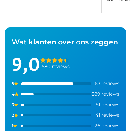
Wat klanten over ons zeggen
9,0
1580 reviews
1163 reviews
5
289 reviews
4
61 reviews
3
41 reviews
2
26 reviews
1