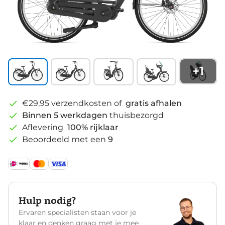
+
1
€29,95 verzendkosten of
gratis afhalen
Binnen 5 werkdagen
thuisbezorgd
Aflevering
100% rijklaar
Beoordeeld met een
9
Hulp nodig?
Ervaren specialisten staan voor je
klaar en denken graag met je mee