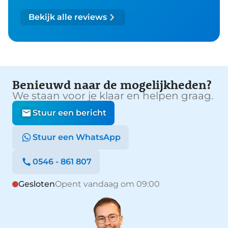
Bekijk alle reviews
Benieuwd naar de mogelijkheden?
We staan voor je klaar en helpen graag.
Stuur een bericht
Stuur een WhatsApp
0546 - 861 807
Gesloten
Opent vandaag om 09:00